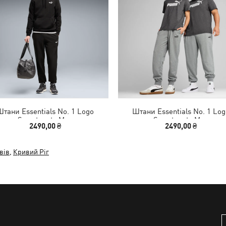
Штани Essentials No. 1 Logo
Штани Essentials No. 1 Log
Sweatpants Men
Sweatpants Men
2490,00 ₴
2490,00 ₴
вів
,
Кривий Ріг