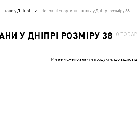
 штани у Дніпрі
Чоловічі спортивні штани у Дніпрі розміру 38
НИ У ДНІПРІ РОЗМІРУ 38
0
ТОВАР
Ми не можемо знайти продукти, що відповід