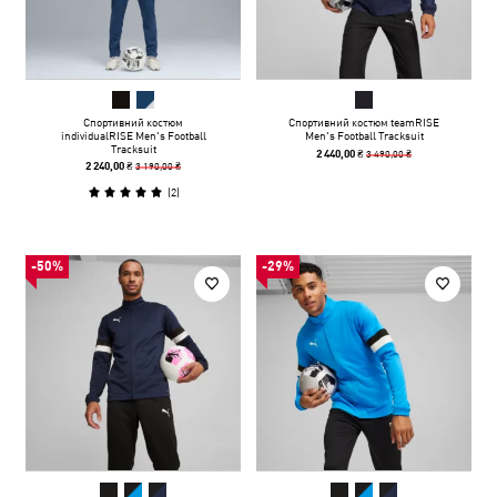
Спортивний костюм
Спортивний костюм teamRISE
individualRISE Men's Football
Men's Football Tracksuit
Tracksuit
3 490,00 ₴
2 440,00 ₴
3 190,00 ₴
2 240,00 ₴
(
2
)
-50%
-29%