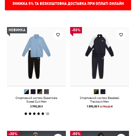
ЗНИЖКА
5%
ТА БЕЗКОШТОВНА ДОСТАВКА ПРИ ОПЛАТІ ОНЛАЙН
НОВИНКА
-50%
Спортивний костюм Essentials
Спортивний костюм Baseball
Sweat Suit Men
Tracksuit Men
3 790,00 ₴
3 990,00 ₴
1 890,00 ₴
(
3
)
-30%
-50%