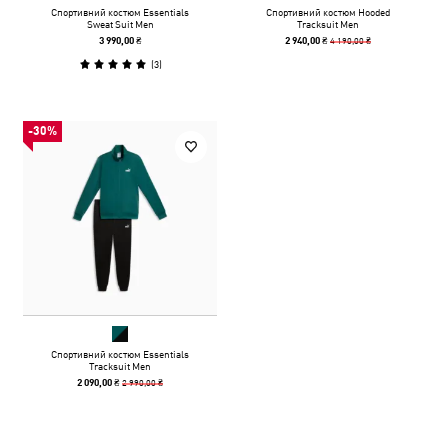
Спортивний костюм Essentials
Спортивний костюм Hooded
Sweat Suit Men
Tracksuit Men
4 190,00 ₴
3 990,00 ₴
2 940,00 ₴
(
3
)
-30%
Спортивний костюм Essentials
Tracksuit Men
2 990,00 ₴
2 090,00 ₴