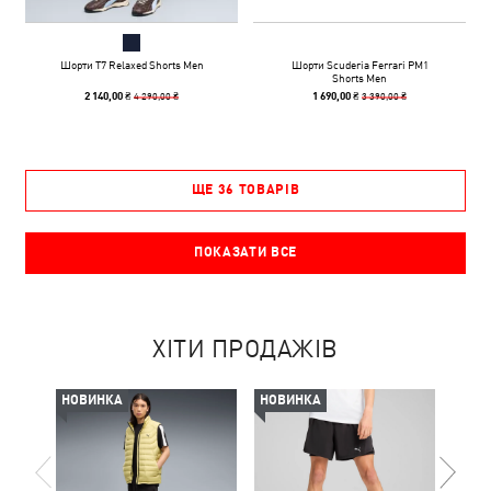
Шорти T7 Relaxed Shorts Men
Шорти Scuderia Ferrari PM1
Shorts Men
4 290,00 ₴
3 390,00 ₴
2 140,00 ₴
1 690,00 ₴
ЩЕ 36 ТОВАРІВ
ПОКАЗАТИ ВСЕ
ХІТИ ПРОДАЖІВ
НОВИНКА
НОВИНКА
-50%