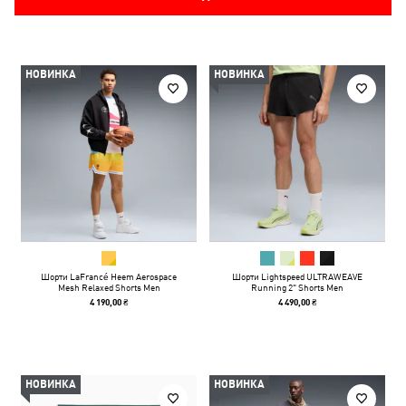
НОВИНКА
НОВИНКА
Шорти LaFrancé Heem Aerospace
Шорти Lightspeed ULTRAWEAVE
Mesh Relaxed Shorts Men
Running 2" Shorts Men
4 190,00 ₴
4 490,00 ₴
НОВИНКА
НОВИНКА