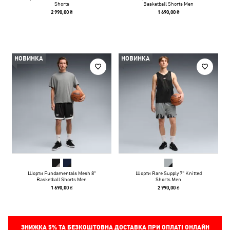
Shorts
Basketball Shorts Men
2 990,00 ₴
1 690,00 ₴
НОВИНКА
НОВИНКА
Шорти Fundamentals Mesh 8"
Шорти Rare Supply 7" Knitted
Basketball Shorts Men
Shorts Men
1 690,00 ₴
2 990,00 ₴
ЗНИЖКА
5%
ТА БЕЗКОШТОВНА ДОСТАВКА ПРИ ОПЛАТІ ОНЛАЙН