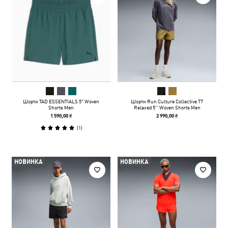
Шорти TAD ESSENTIALS 5" Woven
Шорти Run Culture Collective T7
Shorts Men
Relaxed 5'' Woven Shorts Men
1 590,00 ₴
2 990,00 ₴
(
1
)
НОВИНКА
НОВИНКА