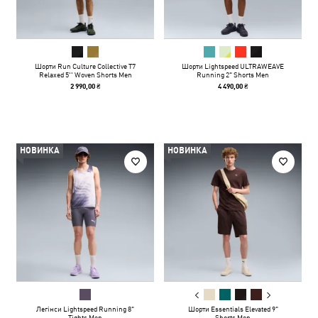
Шорти Run Culture Collective T7
Шорти Lightspeed ULTRAWEAVE
Relaxed 5'' Woven Shorts Men
Running 2" Shorts Men
2 990,00 ₴
4 490,00 ₴
НОВИНКА
НОВИНКА
Легінси Lightspeed Running 8"
Шорти Essentials Elevated 9"
Tights Men
Shorts Men