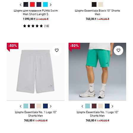
Шорти для плавання PUMA Swim
Шорти Essentials Block 10" Shorts
Men Short Length S
Men
2 140,00 ₴
1 490,00 ₴
1 090,00 ₴
740,00 ₴
(
18
)
-50%
-50%
Шорти Essentials No. 1 Logo 10"
Шорти Essentials No. 1 Logo 10"
Shorts Men
Shorts Men
1 490,00 ₴
1 490,00 ₴
740,00 ₴
740,00 ₴