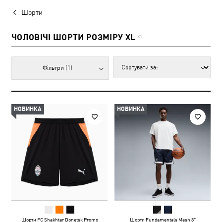
Шорти
ЧОЛОВІЧІ ШОРТИ РОЗМІРУ XL
81
Фільтри
(1)
НОВИНКА
НОВИНКА
Шорти FC Shakhtar Donetsk Promo
Шорти Fundamentals Mesh 8"