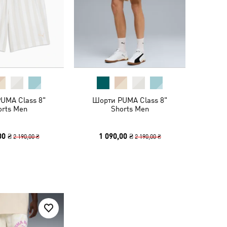
UMA Class 8"
Шорти PUMA Class 8"
orts Men
Shorts Men
00 ₴
1 090,00 ₴
2 190,00 ₴
2 190,00 ₴