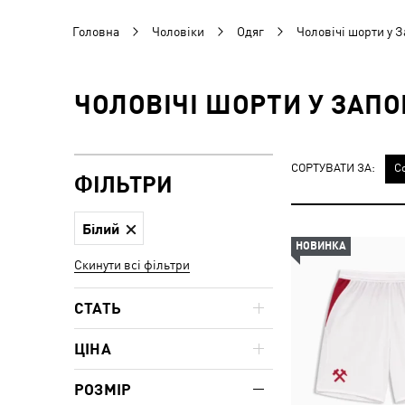
Головна
Чоловіки
Одяг
Чоловічі шорти у 
ЧОЛОВІЧІ ШОРТИ У ЗАПО
СОРТУВАТИ ЗА:
С
ФІЛЬТРИ
Білий
НОВИНКА
Скинути всі фільтри
СТАТЬ
ЦІНА
РОЗМІР