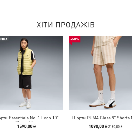
ХІТИ ПРОДАЖІВ
ИНКА
-50%
рти Essentials No. 1 Logo 10"
Шорти PUMA Class 8" Shorts
Shorts Men
1590,00 ₴
1090,00 ₴
2190,00 ₴