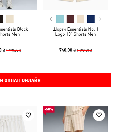
sentials Block
Шорти Essentials No. 1
Shorts Men
Logo 10" Shorts Men
0 ₴
740,00 ₴
1 490,00 ₴
1 490,00 ₴
И ОПЛАТІ ОНЛАЙН
-50%