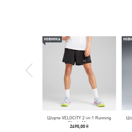
НОВИНКА
НОВ
Шорти VELOCITY 2-in-1 Running
Шо
Shorts Men
2490,00 ₴