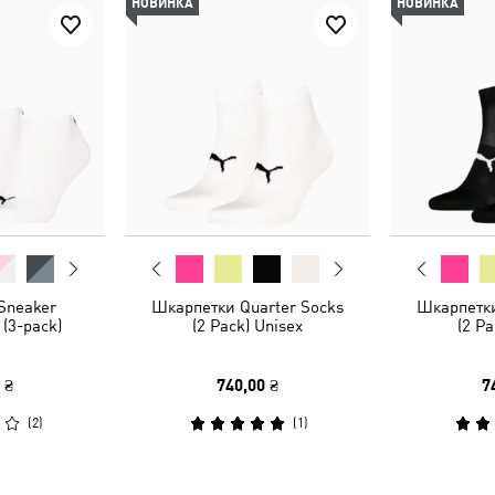
НОВИНКА
НОВИНКА
Sneaker
Шкарпетки Quarter Socks
Шкарпетки
 (3-pack)
(2 Pack) Unisex
(2 Pa
 ₴
740,00 ₴
7
(
2
)
(
1
)