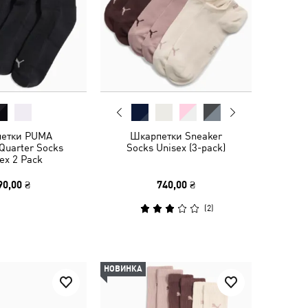
етки PUMA
Шкарпетки Sneaker
Quarter Socks
Socks Unisex (3-pack)
ex 2 Pack
90,00 ₴
740,00 ₴
(
2
)
НОВИНКА