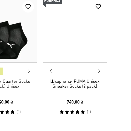
НОВИНКА
 Quarter Socks
Шкарпетки PUMA Unisex
ck) Unisex
Sneaker Socks (2 pack)
40,00 ₴
740,00 ₴
(
1
)
(
1
)