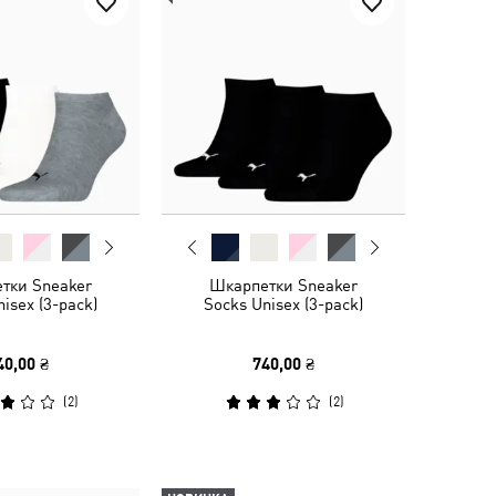
тки Sneaker
Шкарпетки Sneaker
isex (3-pack)
Socks Unisex (3-pack)
40,00 ₴
740,00 ₴
(
2
)
(
2
)