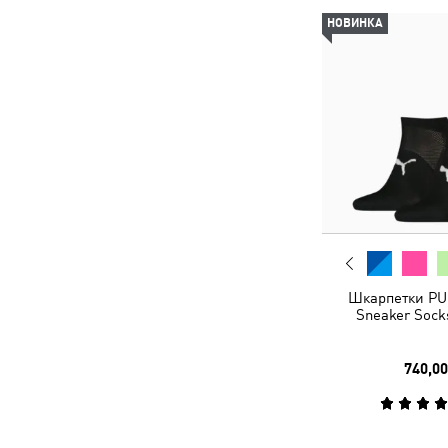
НОВИНКА
Шкарпетки PU
Sneaker Socks
740,00