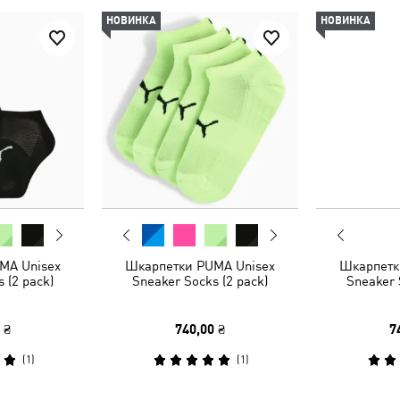
НОВИНКА
НОВИНКА
MA Unisex
Шкарпетки PUMA Unisex
Шкарпетк
 (2 pack)
Sneaker Socks (2 pack)
Sneaker 
 ₴
740,00 ₴
7
(
1
)
(
1
)