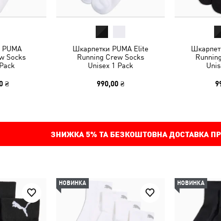
и PUMA
Шкарпетки PUMA Elite
Шкарпет
w Socks
Running Crew Socks
Runnin
 Pack
Unisex 1 Pack
Unis
0 ₴
990,00 ₴
9
ЗНИЖКА
5%
ТА БЕЗКОШТОВНА ДОСТАВКА ПР
НОВИНКА
НОВИНКА