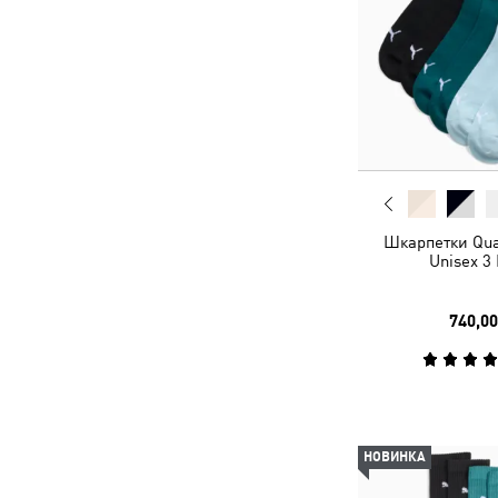
Шкарпетки Qua
Unisex 3
740,00
НОВИНКА