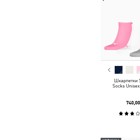
Шкарпетки 
Socks Unisex
740,00