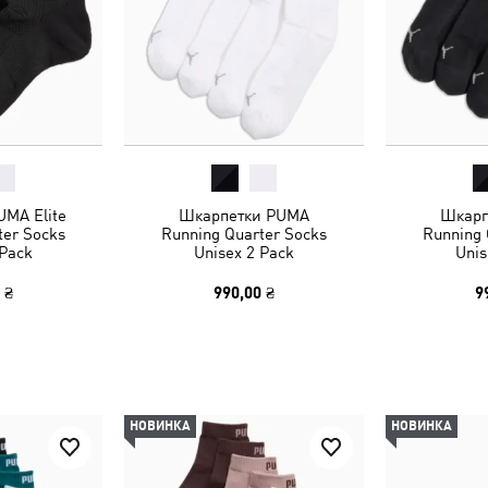
MA Elite
Шкарпетки PUMA
Шкарп
ter Socks
Running Quarter Socks
Running 
 Pack
Unisex 2 Pack
Unis
 ₴
990,00 ₴
9
НОВИНКА
НОВИНКА