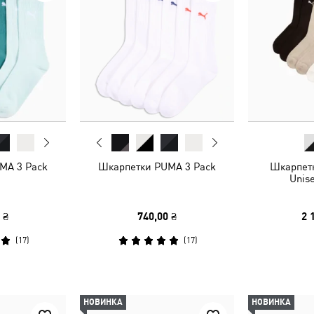
MA 3 Pack
Шкарпетки PUMA 3 Pack
Шкарпет
Unise
 ₴
740,00 ₴
2 
(
17
)
(
17
)
НОВИНКА
НОВИНКА