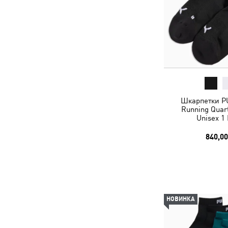
Шкарпетки PU
Running Quar
Unisex 1
840,00
НОВИНКА