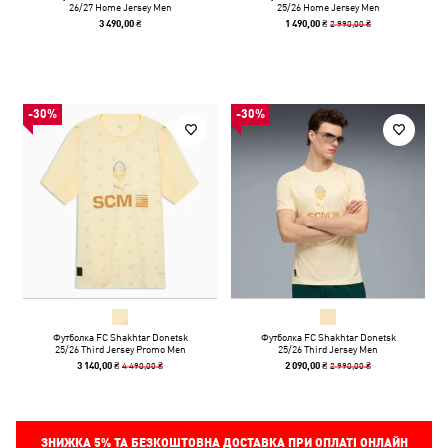
26/27 Home Jersey Men
25/26 Home Jersey Men
2 990,00 ₴
3 490,00 ₴
1 490,00 ₴
-30%
-30%
Футболка FC Shakhtar Donetsk
Футболка FC Shakhtar Donetsk
25/26 Third Jersey Promo Men
25/26 Third Jersey Men
4 490,00 ₴
2 990,00 ₴
3 140,00 ₴
2 090,00 ₴
ЗНИЖКА
5%
ТА БЕЗКОШТОВНА ДОСТАВКА ПРИ ОПЛАТІ ОНЛАЙН