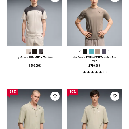
Футболка PUMATECH Tee Men
Футболка PWRMODE Training Tee
Men
1 590,00 ₴
2 790,00 ₴
(
1
)
-29%
-30%