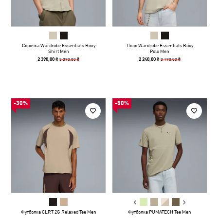
Сорочка Wardrobe Essentials Boxy
Поло Wardrobe Essentials Boxy
Shirt Men
Polo Men
3 390,00 ₴
3 190,00 ₴
2 390,00 ₴
2 240,00 ₴
-30%
-50%
Футболка CLRT 2G Relaxed Tee Men
Футболка PUMATECH Tee Men