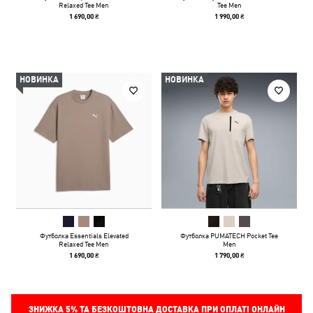
Relaxed Tee Men
Tee Men
1 690,00 ₴
1 990,00 ₴
НОВИНКА
НОВИНКА
Футболка Essentials Elevated
Футболка PUMATECH Pocket Tee
Relaxed Tee Men
Men
1 690,00 ₴
1 790,00 ₴
ЗНИЖКА
5%
ТА БЕЗКОШТОВНА ДОСТАВКА ПРИ ОПЛАТІ ОНЛАЙН