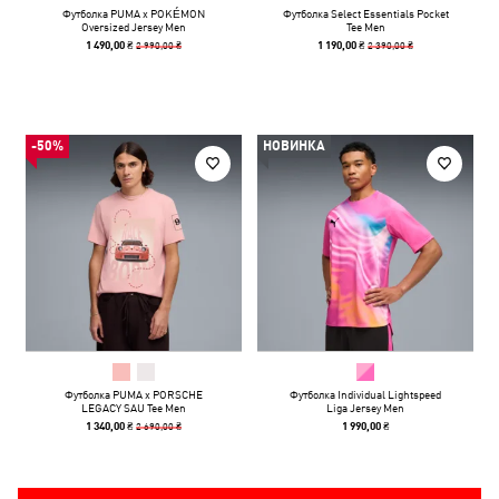
Футболка PUMA x POKÉMON
Футболка Select Essentials Pocket
Oversized Jersey Men
Tee Men
2 990,00 ₴
2 390,00 ₴
1 490,00 ₴
1 190,00 ₴
-50%
НОВИНКА
Футболка PUMA x PORSCHE
Футболка Individual Lightspeed
LEGACY SAU Tee Men
Liga Jersey Men
2 690,00 ₴
1 340,00 ₴
1 990,00 ₴