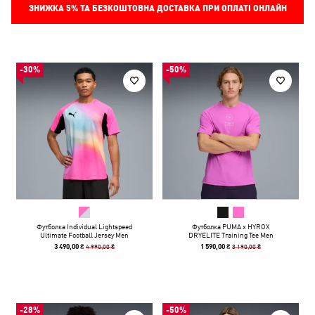
ЗНИЖКА
5%
ТА БЕЗКОШТОВНА ДОСТАВКА ПРИ ОПЛАТІ ОНЛАЙН
-30%
-50%
Футболка Individual Lightspeed
Футболка PUMA x HYROX
Ultimate Football Jersey Men
DRYELITE Training Tee Men
4 990,00 ₴
3 190,00 ₴
3 490,00 ₴
1 590,00 ₴
-28%
-50%