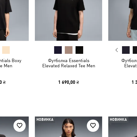
tials Boxy
Футболка Essentials
Футболк
ee Men
Elevated Relaxed Tee Men
Eleva
0 ₴
1 690,00 ₴
1 
НОВИНКА
НОВИНКА