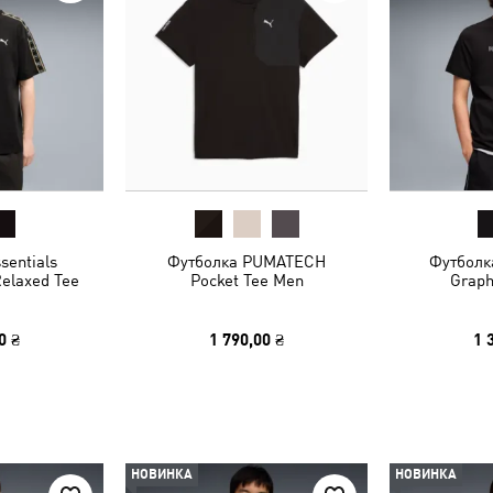
sentials
Футболка PUMATECH
Футболк
Relaxed Tee
Pocket Tee Men
Graph
0 ₴
1 790,00 ₴
1 
НОВИНКА
НОВИНКА