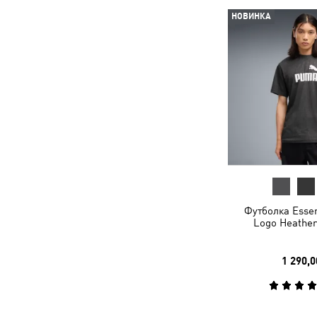
НОВИНКА
Футболка Essen
Logo Heather
1 290,0