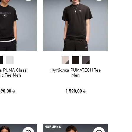
а PUMA Class
Футболка PUMATECH Tee
ic Tee Men
Men
390,00 ₴
1 590,00 ₴
НОВИНКА