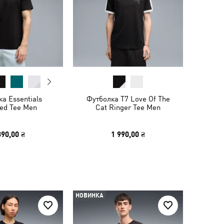
а Essentials
Футболка T7 Love Of The
ted Tee Men
Cat Ringer Tee Men
390,00 ₴
1 990,00 ₴
НОВИНКА