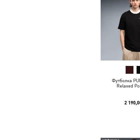
Футболка PU
Relaxed Po
2 190,0