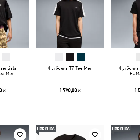
sentials
Футболка T7 Tee Men
Футболка 
Tee Men
PUMA
0 ₴
1 790,00 ₴
1 
НОВИНКА
НОВИНКА