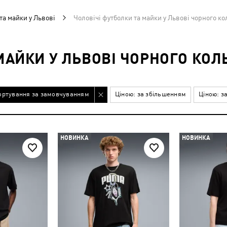
та майки у Львові
Чоловічі футболки та майки у Львові чорного ко
МАЙКИ У ЛЬВОВІ ЧОРНОГО КОЛ
ортування за замовчуванням
Ціною: за збільшенням
Ціною: з
НОВИНКА
НОВИНКА