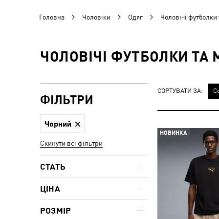
Головна
Чоловіки
Одяг
Чоловічі футболки 
ЧОЛОВІЧІ ФУТБОЛКИ ТА 
СОРТУВАТИ ЗА:
С
ФІЛЬТРИ
Чорний
НОВИНКА
Скинути всі фільтри
СТАТЬ
ЦІНА
РОЗМІР