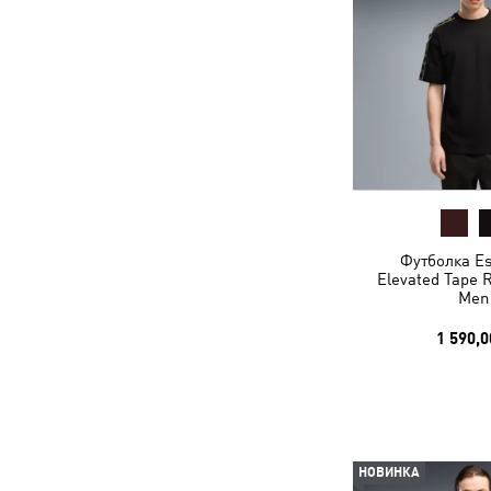
Футболка Es
Elevated Tape 
Men
1 590,0
НОВИНКА