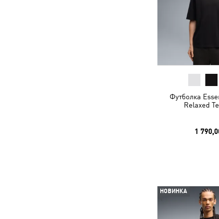
Футболка Essen
Relaxed T
1 790,0
НОВИНКА