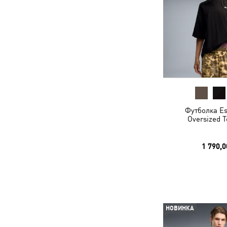
Футболка Es
Oversized 
1 790,0
НОВИНКА