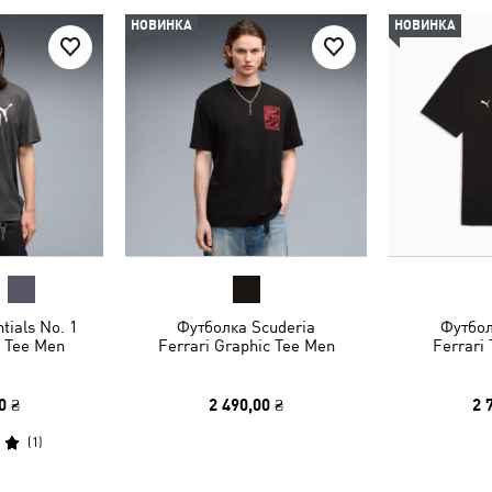
НОВИНКА
НОВИНКА
tials No. 1
Футболка Scuderia
Футбол
 Tee Men
Ferrari Graphic Tee Men
Ferrari
0 ₴
2 490,00 ₴
2 
(
1
)