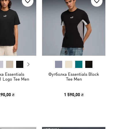
а Essentials
Футболка Essentials Block
1 Logo Tee Men
Tee Men
290,00 ₴
1 590,00 ₴