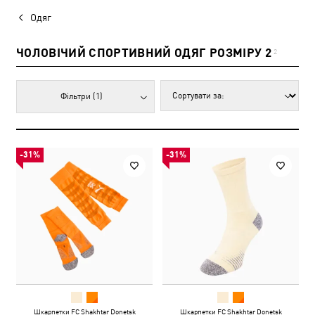
Одяг
ЧОЛОВІЧИЙ СПОРТИВНИЙ ОДЯГ РОЗМІРУ 2
2
Фільтри
(1)
-31%
-31%
Шкарпетки FC Shakhtar Donetsk
Шкарпетки FC Shakhtar Donetsk