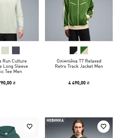
в Run Culture
Олімпійка T7 Relaxed
ve Long Sleeve
Retro Track Jacket Men
ic Tee Men
790,00 ₴
4 490,00 ₴
НОВИНКА