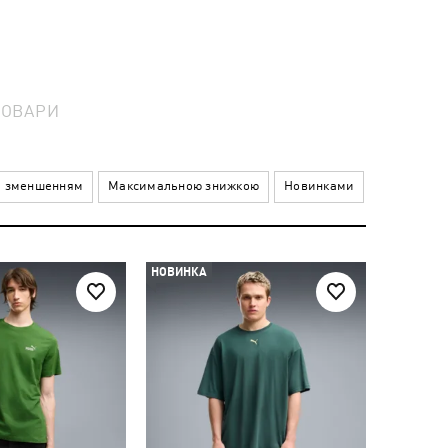
ТОВАРИ
а зменшенням
Максимальною знижкою
Новинками
НОВИНКА