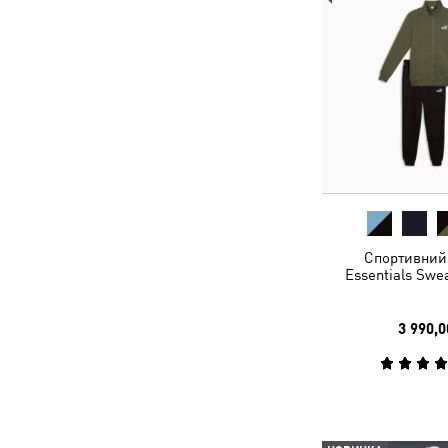
Спортивний
Essentials Swe
3 990,0