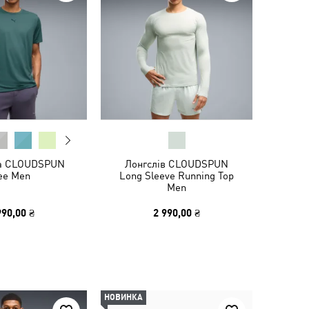
а CLOUDSPUN
Лонгслів CLOUDSPUN
ee Men
Long Sleeve Running Top
Men
990,00 ₴
2 990,00 ₴
НОВИНКА