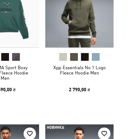
MA Sport Boxy
Худі Essentials No.1 Logo
Fleece Hoodie
Fleece Hoodie Men
Men
590,00 ₴
2 790,00 ₴
НОВИНКА