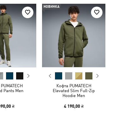
НОВИНКА
 PUMATECH
Кофта PUMATECH
ed Pants Men
Elevated Slim Full-Zip
Hoodie Men
390,00 ₴
4 190,00 ₴