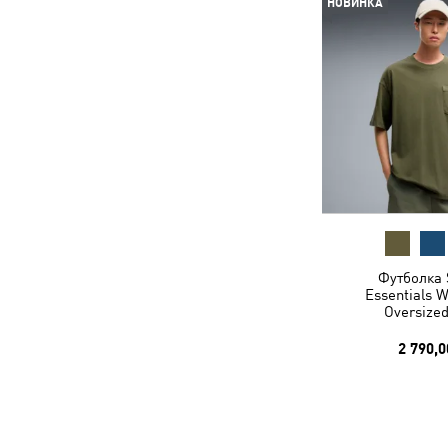
НОВИНКА
Футболка 
Essentials 
Oversize
2 790,0