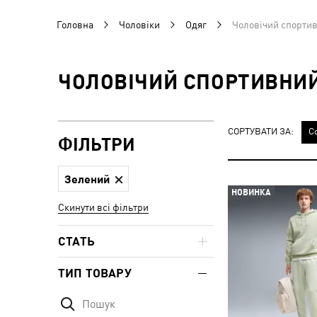
Головна
Чоловіки
Одяг
Чоловічий спортив
ЧОЛОВІЧИЙ СПОРТИВНИЙ
СОРТУВАТИ ЗА:
С
ФІЛЬТРИ
Зелений
НОВИНКА
Скинути всі фільтри
СТАТЬ
ТИП ТОВАРУ