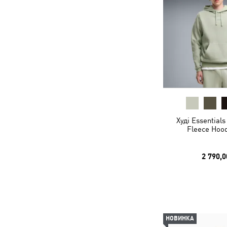
Худі Essential
Fleece Hoo
2 790,0
НОВИНКА