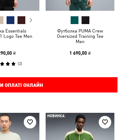
а Essentials
Футболка PUMA Crew
 1 Logo Tee Men
Oversized Training Tee
Men
290,00 ₴
1 690,00 ₴
(
2
)
И ОПЛАТІ ОНЛАЙН
НОВИНКА