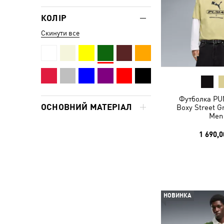
КОЛІР
Скинути все
Футболка PU
ОСНОВНИЙ МАТЕРІАЛ
Boxy Street G
Men
1 690,0
НОВИНКА