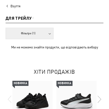
Взуття
ДЛЯ ТРЕЙЛУ
0
Фільтри
(1)
Ми не можемо знайти продукти, що відповідають вибору
ХІТИ ПРОДАЖІВ
НОВИНКА
НОВИНКА
НОВ