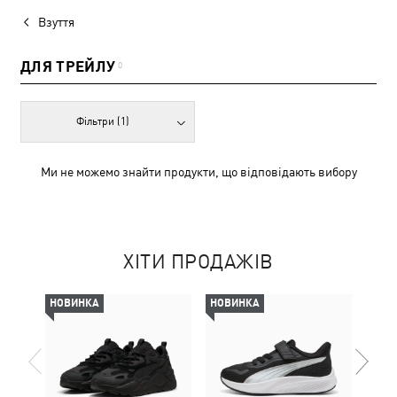
Взуття
ДЛЯ ТРЕЙЛУ
0
Фільтри
(1)
Ми не можемо знайти продукти, що відповідають вибору
ХІТИ ПРОДАЖІВ
НОВИНКА
НОВИНКА
НОВ