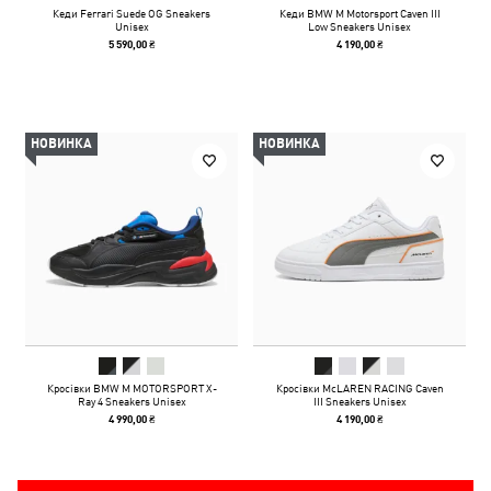
Кеди Ferrari Suede OG Sneakers
Кеди BMW M Motorsport Caven III
Unisex
Low Sneakers Unisex
5 590,00 ₴
4 190,00 ₴
НОВИНКА
НОВИНКА
Кросівки BMW M MOTORSPORT X-
Кросівки McLAREN RACING Caven
Ray 4 Sneakers Unisex
III Sneakers Unisex
4 990,00 ₴
4 190,00 ₴