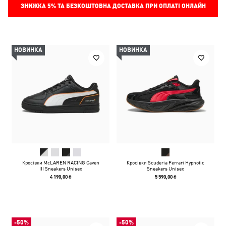
ЗНИЖКА
5%
ТА БЕЗКОШТОВНА ДОСТАВКА ПРИ ОПЛАТІ ОНЛАЙН
НОВИНКА
НОВИНКА
Кросівки McLAREN RACING Caven
Кросівки Scuderia Ferrari Hypnotic
III Sneakers Unisex
Sneakers Unisex
4 190,00 ₴
5 590,00 ₴
-50%
-50%