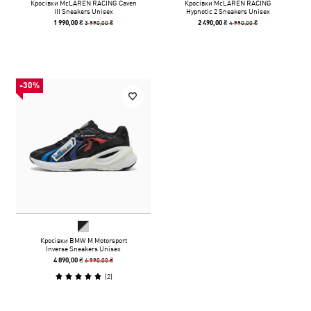
Кросівки McLAREN RACING Caven
Кросівки McLAREN RACING
III Sneakers Unisex
Hypnotic 2 Sneakers Unisex
3 990,00 ₴
4 990,00 ₴
1 990,00 ₴
2 490,00 ₴
-30%
Кросівки BMW M Motorsport
Inverse Sneakers Unisex
6 990,00 ₴
4 890,00 ₴
(
2
)