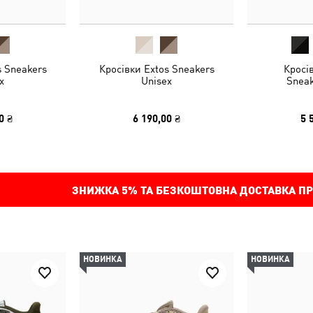
s Sneakers
Кросівки Extos Sneakers
Кросі
x
Unisex
Sneak
0 ₴
6 190,00 ₴
5 
ЗНИЖКА
5%
ТА БЕЗКОШТОВНА ДОСТАВКА ПР
НОВИНКА
НОВИНКА