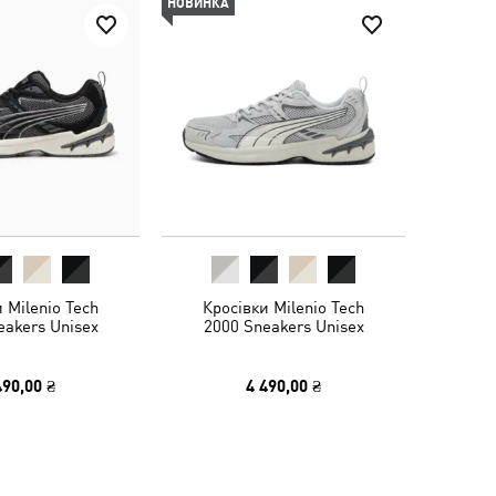
НОВИНКА
 Milenio Tech
Кросівки Milenio Tech
eakers Unisex
2000 Sneakers Unisex
490,00 ₴
4 490,00 ₴