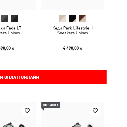
вки Fade LT
Кеди Park Lifestyle II
ers Unisex
Sneakers Unisex
590,00 ₴
4 490,00 ₴
И ОПЛАТІ ОНЛАЙН
НОВИНКА