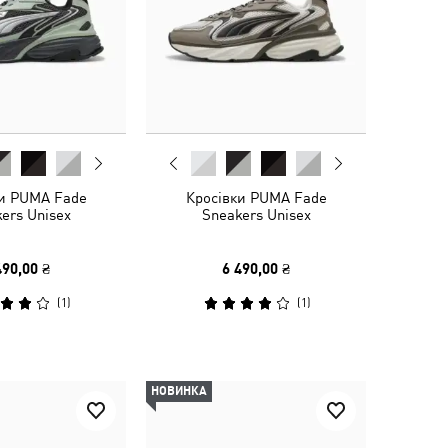
ки PUMA Fade
Кросівки PUMA Fade
ers Unisex
Sneakers Unisex
490,00 ₴
6 490,00 ₴
(
1
)
(
1
)
НОВИНКА