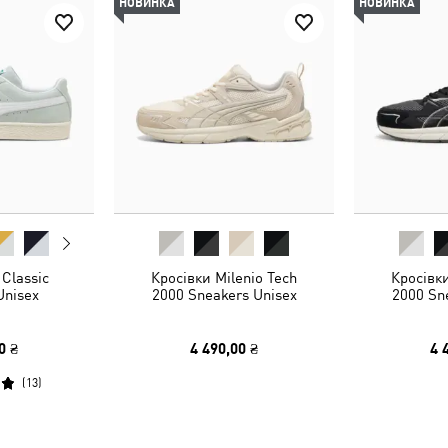
НОВИНКА
НОВИНКА
Classic
Кросівки Milenio Tech
Кросівки
Unisex
2000 Sneakers Unisex
2000 Sn
0 ₴
4 490,00 ₴
4 
(
13
)