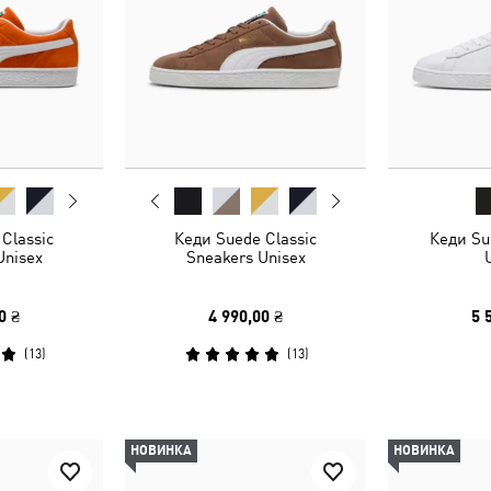
Classic
Кеди Suede Classic
Кеди Su
Unisex
Sneakers Unisex
0 ₴
4 990,00 ₴
5 
(
13
)
(
13
)
НОВИНКА
НОВИНКА