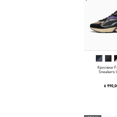
Кросівки F
Sneakers 
6 990,0