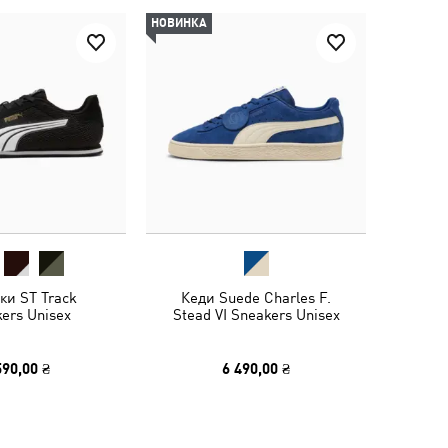
НОВИНКА
ки ST Track
Кеди Suede Charles F.
ers Unisex
Stead VI Sneakers Unisex
590,00 ₴
6 490,00 ₴