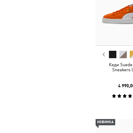
Кеди Suede 
Sneakers 
4 990,0
НОВИНКА