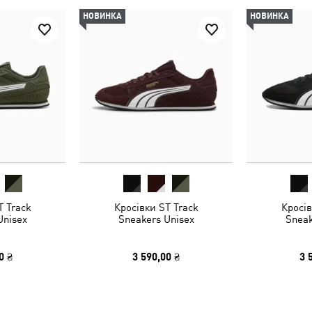
НОВИНКА
НОВИНКА
T Track
Кросівки ST Track
Кросів
Unisex
Sneakers Unisex
Sneak
0 ₴
3 590,00 ₴
3 