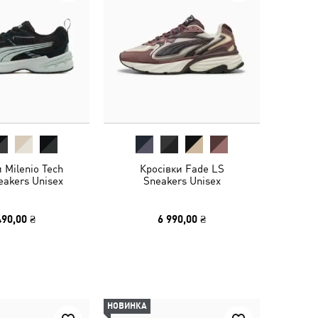
 Milenio Tech
Кросівки Fade LS
eakers Unisex
Sneakers Unisex
490,00 ₴
6 990,00 ₴
НОВИНКА