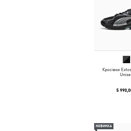
Кросівки Exto
Unise
5 990,0
НОВИНКА