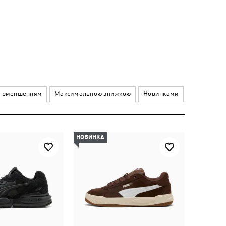
а зменшенням
Максимальною знижкою
Новинками
НОВИНКА