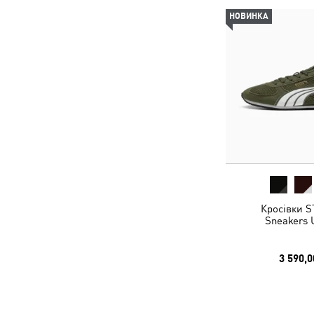
НОВИНКА
Кросівки S
Sneakers 
3 590,0