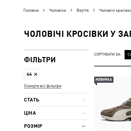
Головна
Чоловіки
Взуття
Чоловічі кросівк
ЧОЛОВІЧІ КРОСІВКИ У З
СОРТУВАТИ ЗА:
С
ФІЛЬТРИ
44
НОВИНКА
Скинути всі фільтри
СТАТЬ
ЦІНА
РОЗМІР