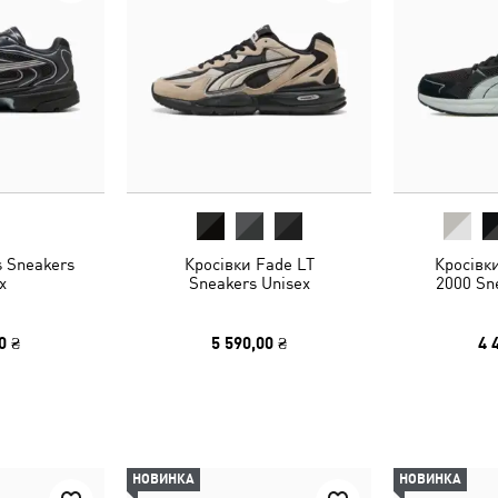
s Sneakers
Кросівки Fade LT
Кросівки
x
Sneakers Unisex
2000 Sn
0 ₴
5 590,00 ₴
4 
НОВИНКА
НОВИНКА