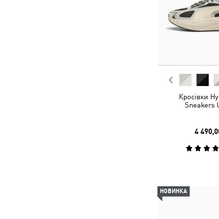
Кросівки Hy
Sneakers 
4 490,0
НОВИНКА