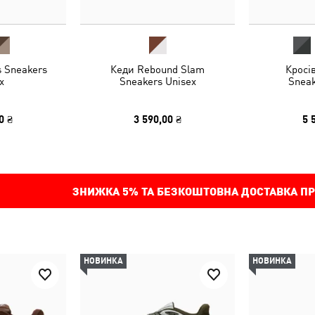
s Sneakers
Кеди Rebound Slam
Кросі
x
Sneakers Unisex
Sneak
0 ₴
3 590,00 ₴
5 
ЗНИЖКА
5%
ТА БЕЗКОШТОВНА ДОСТАВКА ПР
НОВИНКА
НОВИНКА