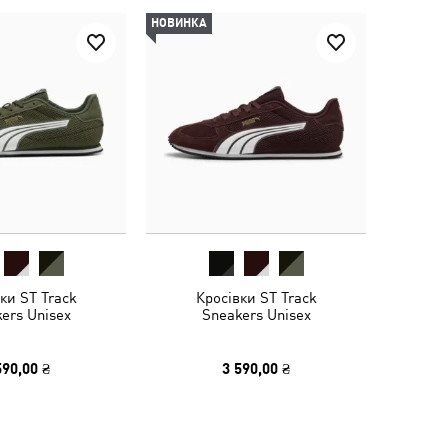
НОВИНКА
ки ST Track
Кросівки ST Track
ers Unisex
Sneakers Unisex
590,00 ₴
3 590,00 ₴