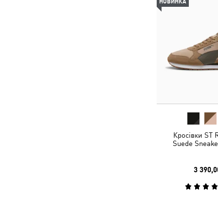
НОВИНКА
Кросівки ST 
Suede Sneake
3 390,0