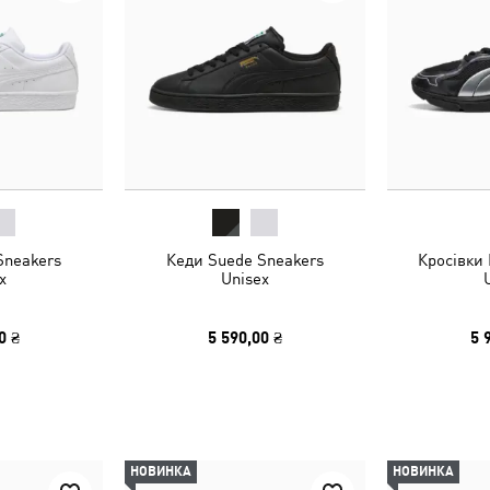
Sneakers
Кеди Suede Sneakers
Кросівки 
x
Unisex
0 ₴
5 590,00 ₴
5 
НОВИНКА
НОВИНКА