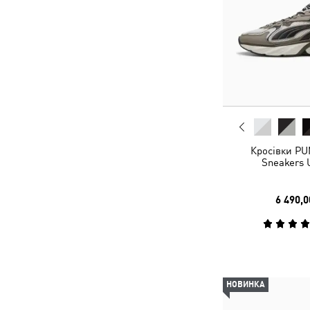
Кросівки PU
Sneakers 
6 490,0
НОВИНКА