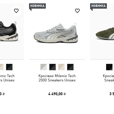
НОВИНКА
НОВИНКА
enio Tech
Кросівки Milenio Tech
Кросів
s Unisex
2000 Sneakers Unisex
Sneak
0 ₴
4 490,00 ₴
3 