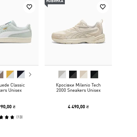
НОВИНКА
uede Classic
Кросівки Milenio Tech
ers Unisex
2000 Sneakers Unisex
990,00 ₴
4 490,00 ₴
(
13
)