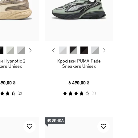
и Hypnotic 2
Кросівки PUMA Fade
ers Unisex
Sneakers Unisex
490,00 ₴
6 490,00 ₴
(
2
)
(
1
)
НОВИНКА