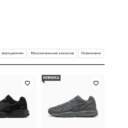
а зменшенням
Максимальною знижкою
Новинками
НОВИНКА