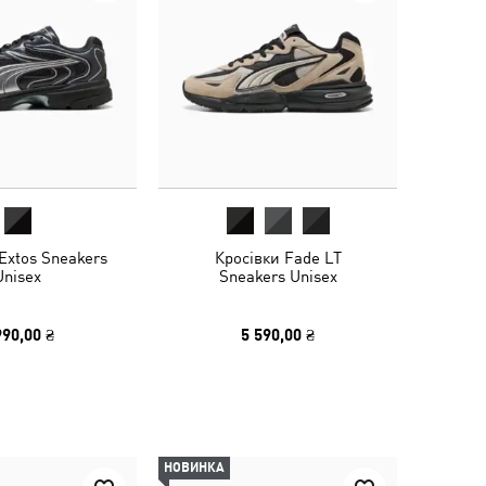
Extos Sneakers
Кросівки Fade LT
Unisex
Sneakers Unisex
990,00 ₴
5 590,00 ₴
НОВИНКА