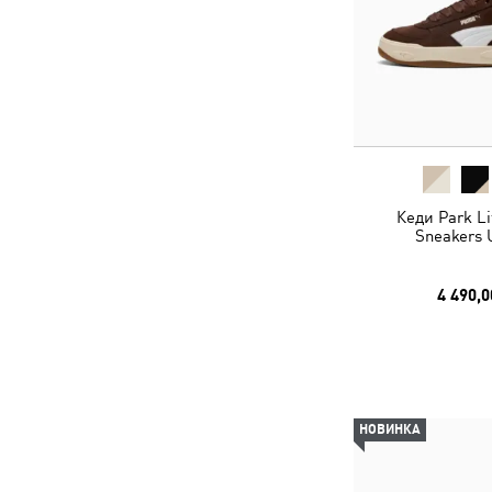
Кеди Park Lif
Sneakers 
4 490,0
НОВИНКА