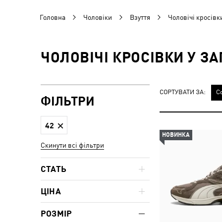
Головна
Чоловіки
Взуття
Чоловічі кросівк
ЧОЛОВІЧІ КРОСІВКИ У З
СОРТУВАТИ ЗА:
С
ФІЛЬТРИ
42
НОВИНКА
Скинути всі фільтри
СТАТЬ
ЦІНА
РОЗМІР