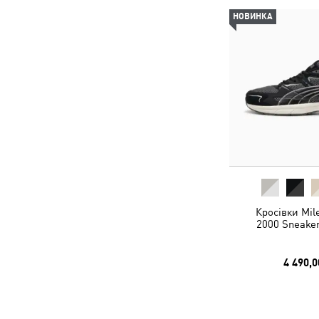
НОВИНКА
Кросівки Mil
2000 Sneaker
4 490,0