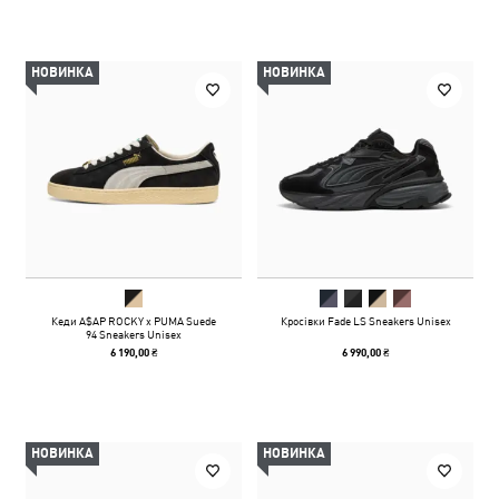
НОВИНКА
НОВИНКА
Кеди A$AP ROCKY x PUMA Suede
Кросівки Fade LS Sneakers Unisex
94 Sneakers Unisex
6 190,00 ₴
6 990,00 ₴
НОВИНКА
НОВИНКА