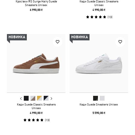
Кросівки RS Surge Hairy Suede
Кеди Suede Classic Sneakers
Sneakers Unisex
Unisex
6 990,00 ₴
4 990,00 ₴
(
13
)
НОВИНКА
НОВИНКА
Кеди Suede Classic Sneakers
Кеди Suede Sneakers Unisex
Unisex
4 990,00 ₴
5 590,00 ₴
(
13
)