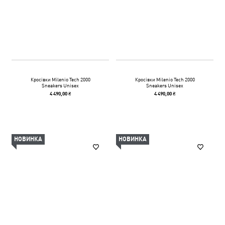
Кросівки Milenio Tech 2000
Кросівки Milenio Tech 2000
Sneakers Unisex
Sneakers Unisex
4 490,00 ₴
4 490,00 ₴
НОВИНКА
НОВИНКА