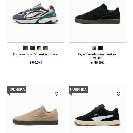
Кросівки Fade LS Sneakers Unisex
Кеди Suede Modern Sneakers
Unisex
6 990,00 ₴
6 990,00 ₴
НОВИНКА
НОВИНКА