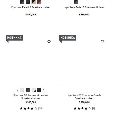
Кросівки Fade LS Sneakers Unisex
Кросівки Fade LS Sneakers Unisex
6 990,00 ₴
6 990,00 ₴
НОВИНКА
НОВИНКА
Кросівки ST Runner v4 Leather
Кросівки ST Runner v4 Suede
Sneakers Unisex
Sneakers Unisex
3 390,00 ₴
3 390,00 ₴
(
25
)
(
3
)