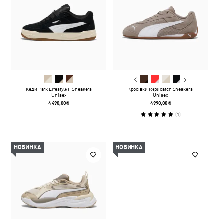
Кеди Park Lifestyle II Sneakers
Кросівки Replicatch Sneakers
Unisex
Unisex
4 490,00 ₴
4 990,00 ₴
(
1
)
НОВИНКА
НОВИНКА