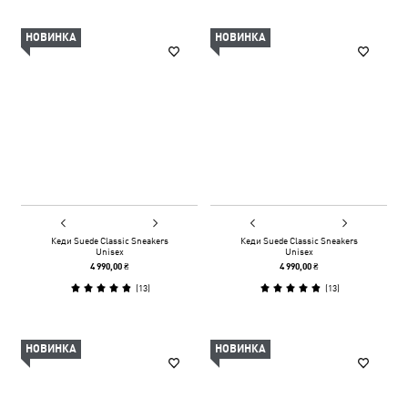
НОВИНКА
НОВИНКА
Кеди Suede Classic Sneakers
Кеди Suede Classic Sneakers
Unisex
Unisex
4 990,00 ₴
4 990,00 ₴
(
13
)
(
13
)
НОВИНКА
НОВИНКА