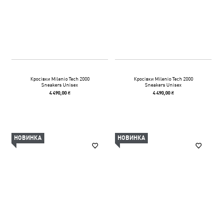
Кросівки Milenio Tech 2000
Кросівки Milenio Tech 2000
Sneakers Unisex
Sneakers Unisex
4 490,00 ₴
4 490,00 ₴
НОВИНКА
НОВИНКА