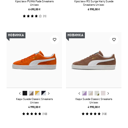
Кросівки PUMA Fade Sneakers
Кросівки RS Surge Hairy Suede
Unisex
Sneakers Unisex
6 490,00 ₴
6 990,00 ₴
(
1
)
НОВИНКА
НОВИНКА
Кеди Suede Classic Sneakers
Кеди Suede Classic Sneakers
Unisex
Unisex
4 990,00 ₴
4 990,00 ₴
(
13
)
(
13
)