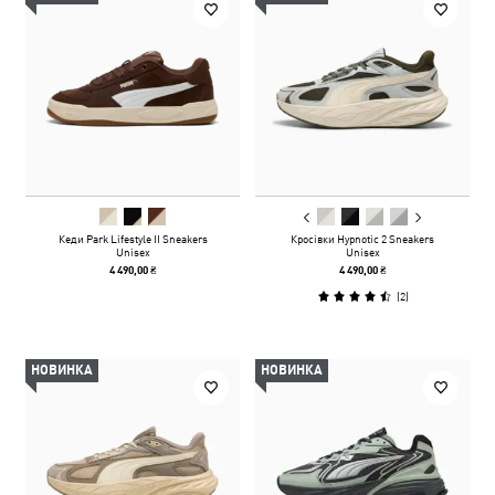
Кеди Park Lifestyle II Sneakers
Кросівки Hypnotic 2 Sneakers
Unisex
Unisex
4 490,00 ₴
4 490,00 ₴
(
2
)
НОВИНКА
НОВИНКА