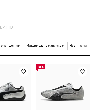
ВАРІВ
а зменшенням
Максимальною знижкою
Новинками
-50%