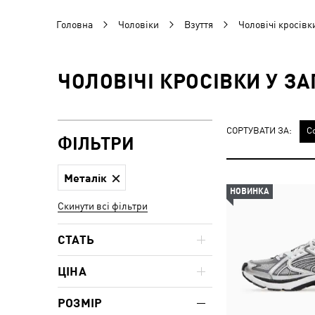
Головна
Чоловіки
Взуття
Чоловічі кросівк
ЧОЛОВІЧІ КРОСІВКИ У З
СОРТУВАТИ ЗА:
С
ФІЛЬТРИ
Металік
НОВИНКА
Скинути всі фільтри
СТАТЬ
ЦІНА
РОЗМІР