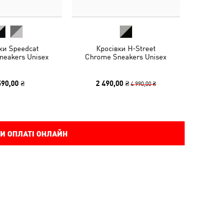
ки Speedcat
Кросівки H-Street
Sneakers Unisex
Chrome Sneakers Unisex
590,00 ₴
2 490,00 ₴
4 990,00 ₴
И ОПЛАТІ ОНЛАЙН