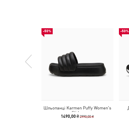
-50%
-50%
Шльопанці Karmen Puffy Women's
Slides
1490,00 ₴
2990,00 ₴