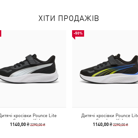
ХІТИ ПРОДАЖІВ
-50%
Дитячі кросівки Pounce Lite
Дитячі кросівки Pounce Lit
Sneakers Kids
Sneakers Kids
1140,00 ₴
1140,00 ₴
2290,00 ₴
2290,00 ₴