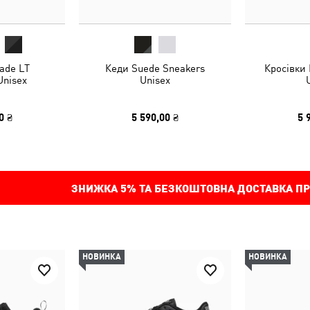
ade LT
Кеди Suede Sneakers
Кросівки 
Unisex
Unisex
0 ₴
5 590,00 ₴
5 
ЗНИЖКА
5%
ТА БЕЗКОШТОВНА ДОСТАВКА ПР
НОВИНКА
НОВИНКА