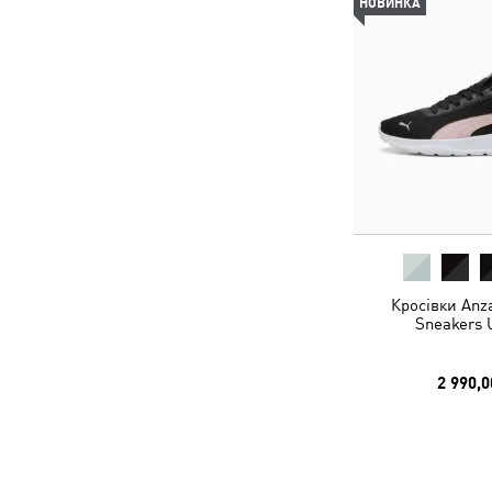
НОВИНКА
Кросівки Anza
Sneakers 
2 990,0