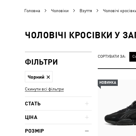
Головна
Чоловіки
Взуття
Чоловічі кросівк
ЧОЛОВІЧІ КРОСІВКИ У З
СОРТУВАТИ ЗА:
С
ФІЛЬТРИ
Чорний
НОВИНКА
Скинути всі фільтри
СТАТЬ
ЦІНА
РОЗМІР