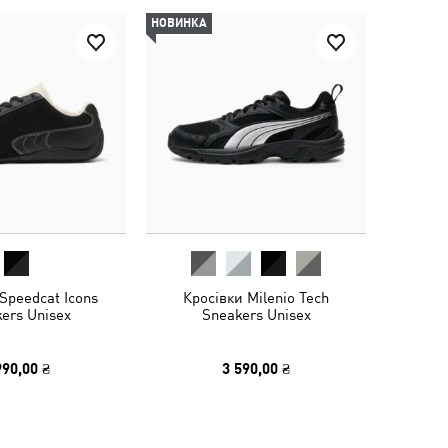
НОВИНКА
Speedcat Icons
Кросівки Milenio Tech
ers Unisex
Sneakers Unisex
990,00 ₴
3 590,00 ₴