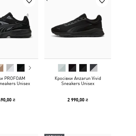
ки PROFOAM
Кросівки Anzarun Vivid
Sneakers Unisex
Sneakers Unisex
490,00 ₴
2 990,00 ₴