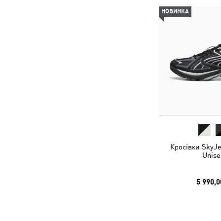
НОВИНКА
Кросівки SkyJe
Unise
5 990,0