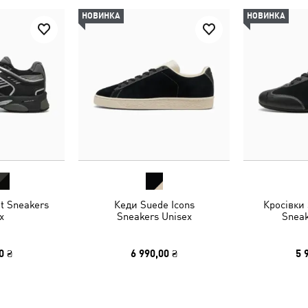
НОВИНКА
НОВИНКА
t Sneakers
Кеди Suede Icons
Кросівки 
x
Sneakers Unisex
Sneak
0 ₴
6 990,00 ₴
5 