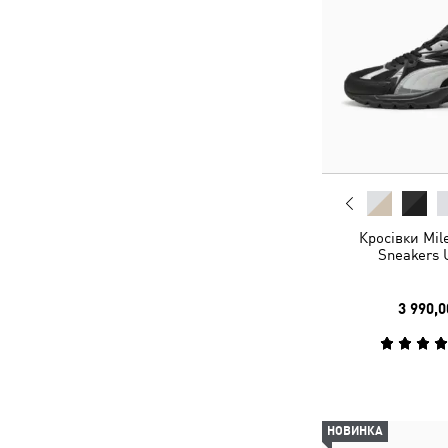
Кросівки Mil
Sneakers 
3 990,0
НОВИНКА