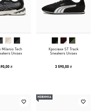
 Milenio Tech
Кросівки ST Track
eakers Unisex
Sneakers Unisex
490,00 ₴
3 590,00 ₴
НОВИНКА