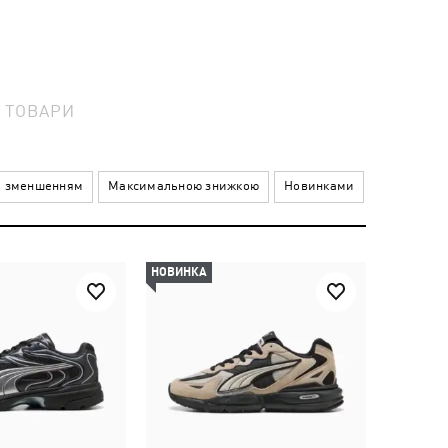
4
ТОВАРИ
а зменшенням
Максимальною знижкою
Новинками
НОВИНКА