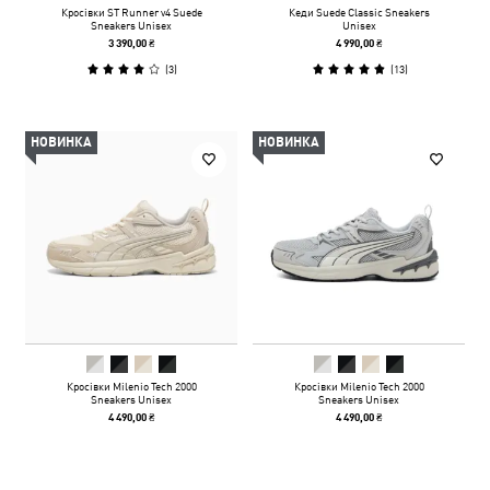
Кросівки ST Runner v4 Suede
Кеди Suede Classic Sneakers
Sneakers Unisex
Unisex
3 390,00 ₴
4 990,00 ₴
(
3
)
(
13
)
НОВИНКА
НОВИНКА
Кросівки Milenio Tech 2000
Кросівки Milenio Tech 2000
Sneakers Unisex
Sneakers Unisex
4 490,00 ₴
4 490,00 ₴