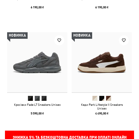
6 190,00 ₴
6 190,00 ₴
НОВИНКА
НОВИНКА
Кросівки Fade LT Sneakers Unisex
Кеди Park Lifestyle II Sneakers
Unisex
5 590,00 ₴
4 490,00 ₴
ЗНИЖКА
5%
ТА БЕЗКОШТОВНА ДОСТАВКА ПРИ ОПЛАТІ ОНЛАЙН