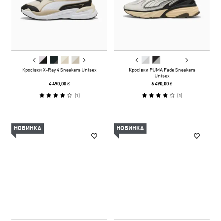
Кросівки X-Ray 4 Sneakers Unisex
Кросівки PUMA Fade Sneakers
Unisex
4 490,00 ₴
6 490,00 ₴
(
1
)
(
1
)
НОВИНКА
НОВИНКА