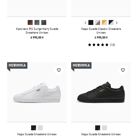
Кросівки RS Surge Hairy Suede
Кеди Suede Classic Sneakers
Sneakers Unisex
Unisex
6 990,00 ₴
4 990,00 ₴
(
13
)
НОВИНКА
НОВИНКА
Кеди Suede Sneakers Unisex
Кеди Suede Sneakers Unisex