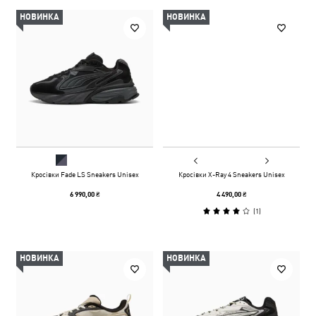
НОВИНКА
НОВИНКА
Кросівки Fade LS Sneakers Unisex
Кросівки X-Ray 4 Sneakers Unisex
6 990,00 ₴
4 490,00 ₴
(
1
)
НОВИНКА
НОВИНКА