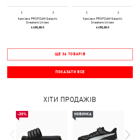
Кросівки PROFOAM Galactic
Кросівки PROFOAM Galactic
Sneakers Unisex
Sneakers Unisex
4 490,00 ₴
4 490,00 ₴
ЩЕ 36 ТОВАРІВ
ПОКАЗАТИ ВСЕ
ХІТИ ПРОДАЖІВ
-30%
НОВИНКА
НОВ