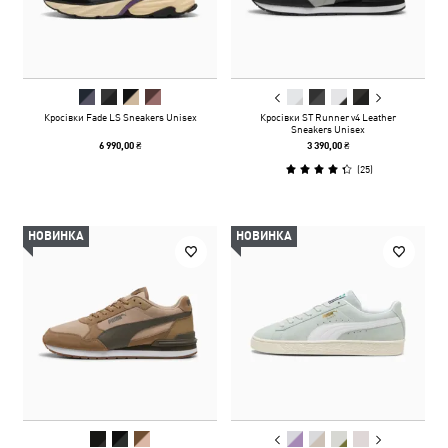
Кросівки Fade LS Sneakers Unisex
Кросівки ST Runner v4 Leather
Sneakers Unisex
6 990,00 ₴
3 390,00 ₴
(
25
)
НОВИНКА
НОВИНКА