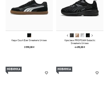
Кеди Court Ever Sneakers Unisex
Кросівки PROFOAM Galactic
Sneakers Unisex
3 590,00 ₴
4 490,00 ₴
НОВИНКА
НОВИНКА