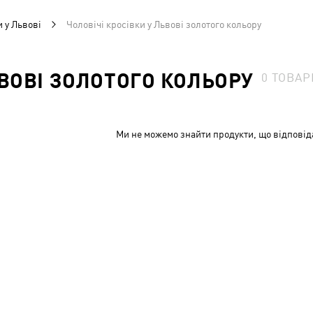
и у Львові
Чоловічі кросівки у Львові золотого кольору
ЬВОВІ ЗОЛОТОГО КОЛЬОРУ
0
ТОВАР
Ми не можемо знайти продукти, що відповід