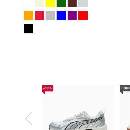
-30%
НОВ