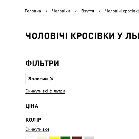
Головна
Чоловіки
Взуття
Чоловічі кросівк
ЧОЛОВІЧІ КРОСІВКИ У Л
ФІЛЬТРИ
Золотий
Скинути всі фільтри
ЦІНА
КОЛІР
Скинути все