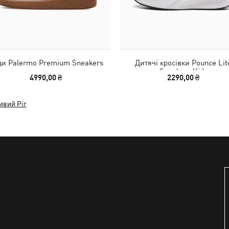
ди Palermo Premium Sneakers
Дитячі кросівки Pounce Lit
Sneakers Kids
4990,00 ₴
2290,00 ₴
ивий Ріг