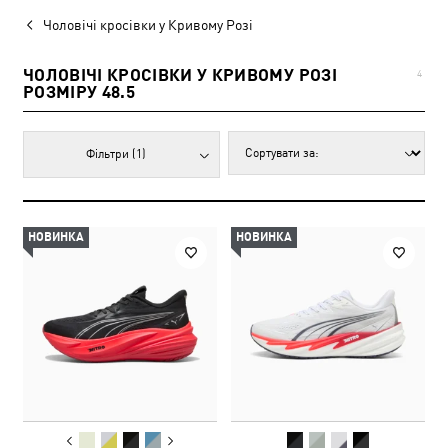
Чоловічі кросівки у Кривому Розі
ЧОЛОВІЧІ КРОСІВКИ У КРИВОМУ РОЗІ
4
РОЗМІРУ 48.5
Фільтри
(1)
НОВИНКА
НОВИНКА