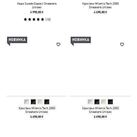
Кеди Suede Classic Sneakers
Кросівки Milenio Tech 2000
Unisex
Sneakers Unisex
4 990,00 ₴
4 490,00 ₴
(
13
)
НОВИНКА
НОВИНКА
Кросівки Milenio Tech 2000
Кросівки Milenio Tech 2000
Sneakers Unisex
Sneakers Unisex
4 490,00 ₴
4 490,00 ₴