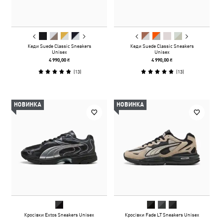
Кеди Suede Classic Sneakers
Кеди Suede Classic Sneakers
Unisex
Unisex
4 990,00 ₴
4 990,00 ₴
(
13
)
(
13
)
НОВИНКА
НОВИНКА
Кросівки Extos Sneakers Unisex
Кросівки Fade LT Sneakers Unisex