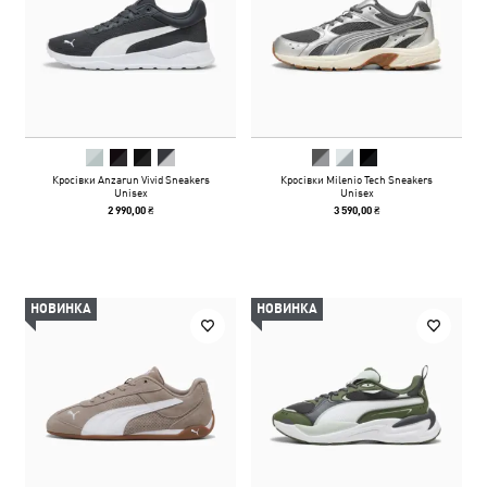
Кросівки Anzarun Vivid Sneakers
Кросівки Milenio Tech Sneakers
Unisex
Unisex
2 990,00 ₴
3 590,00 ₴
НОВИНКА
НОВИНКА