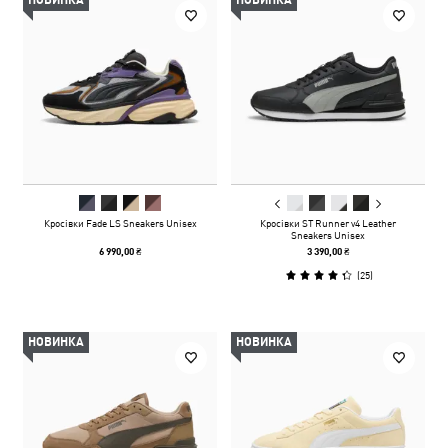
НОВИНКА
НОВИНКА
Кросівки Fade LS Sneakers Unisex
Кросівки ST Runner v4 Leather
Sneakers Unisex
6 990,00 ₴
3 390,00 ₴
(
25
)
НОВИНКА
НОВИНКА