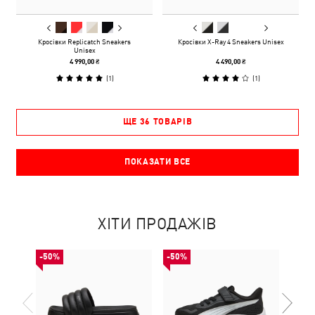
Кросівки Replicatch Sneakers
Кросівки X-Ray 4 Sneakers Unisex
Unisex
4 990,00 ₴
4 490,00 ₴
(
1
)
(
1
)
ЩЕ 36 ТОВАРІВ
ПОКАЗАТИ ВСЕ
ХІТИ ПРОДАЖІВ
-50%
-50%
-50%