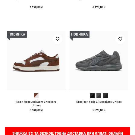
6 190,00 ₴
6 190,00 ₴
НОВИНКА
НОВИНКА
Кеди Rebound Slam Sneakers
Кросівки Fade LT Sneakers Unisex
Unisex
3 590,00 ₴
5 590,00 ₴
ЗНИЖКА
5%
ТА БЕЗКОШТОВНА ДОСТАВКА ПРИ ОПЛАТІ ОНЛАЙН