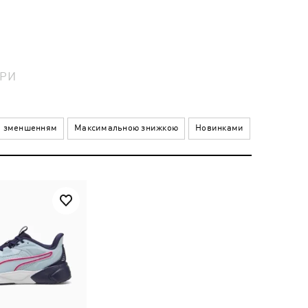
АРИ
а зменшенням
Максимальною знижкою
Новинками