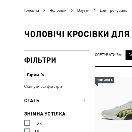
Головна
Чоловіки
Взуття
Для тренувань
ЧОЛОВІЧІ КРОСІВКИ ДЛЯ
СОРТУВАТИ ЗА:
С
ФІЛЬТРИ
Сірий
НОВИНКА
Скинути всі фільтри
СТАТЬ
ЗНІМНА УСТІЛКА
Так
Ні