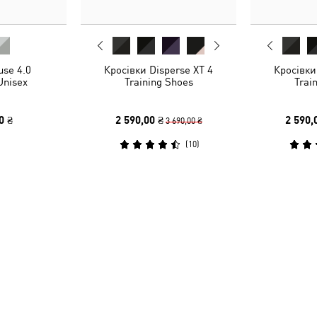
use 4.0
Кросівки Disperse XT 4
Кросівки
Unisex
Training Shoes
Trai
0 ₴
2 590,00 ₴
2 590,
3 690,00 ₴
(
10
)