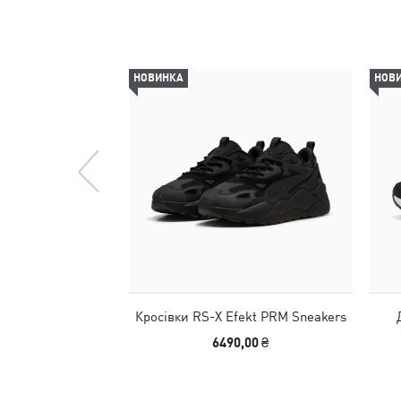
НОВИНКА
НОВ
Кросівки RS-X Efekt PRM Sneakers
6490,00 ₴