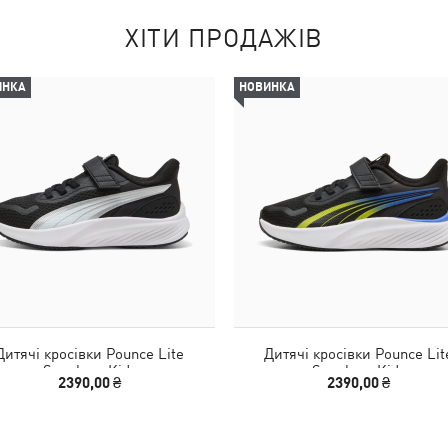
ХІТИ ПРОДАЖІВ
ИНКА
НОВИНКА
Дитячі кросівки Pounce Lite
Дитячі кросівки Pounce Lit
Sneakers Kids
Sneakers Kids
2390,00 ₴
2390,00 ₴