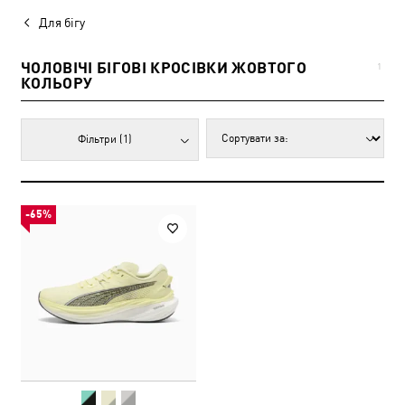
Для бігу
ЧОЛОВІЧІ БІГОВІ КРОСІВКИ ЖОВТОГО
1
КОЛЬОРУ
Фільтри
(1)
-65%