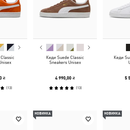
Classic
Кеди Suede Classic
Кеди Su
Unisex
Sneakers Unisex
0 ₴
4 990,00 ₴
5 
(
13
)
(
13
)
НОВИНКА
НОВИНКА