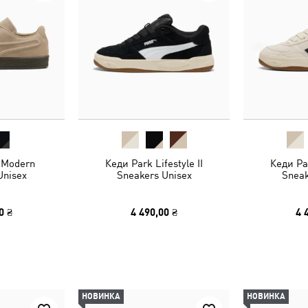
 Modern
Кеди Park Lifestyle II
Кеди Par
Unisex
Sneakers Unisex
Sneak
0 ₴
4 490,00 ₴
4 
НОВИНКА
НОВИНКА