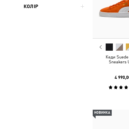
КОЛІР
Кеди Suede 
Sneakers 
4 990,0
НОВИНКА