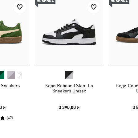
НОВИНКА
НОВИНКА
 Sneakers
Кеди Rebound Slam Lo
Кеди Cour
Sneakers Unisex
0 ₴
3 390,00 ₴
3 
(
47
)