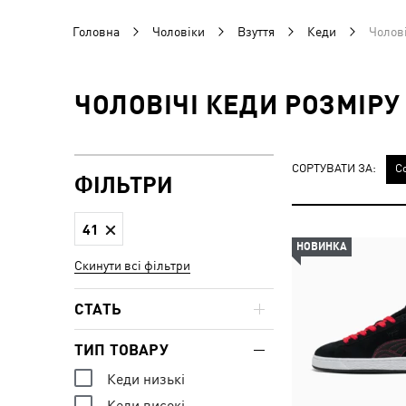
Головна
Чоловіки
Взуття
Кеди
Чолові
ЧОЛОВІЧІ КЕДИ РОЗМІРУ
СОРТУВАТИ ЗА:
С
ФІЛЬТРИ
41
НОВИНКА
Скинути всі фільтри
СТАТЬ
ТИП ТОВАРУ
Кеди низькі
Кеди високі