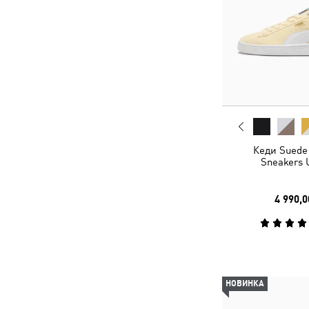
Кеди Suede 
Sneakers 
4 990,0
НОВИНКА