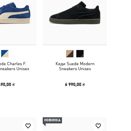
de Charles F.
Кеди Suede Modern
Sneakers Unisex
Sneakers Unisex
490,00 ₴
6 990,00 ₴
НОВИНКА