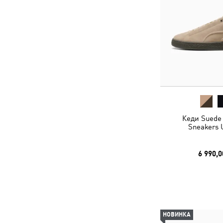
Кеди Suede
Sneakers 
6 990,0
НОВИНКА