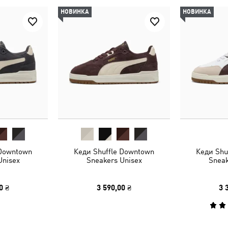
НОВИНКА
НОВИНКА
 Downtown
Кеди Shuffle Downtown
Кеди Shu
Unisex
Sneakers Unisex
Sneak
0 ₴
3 590,00 ₴
3 