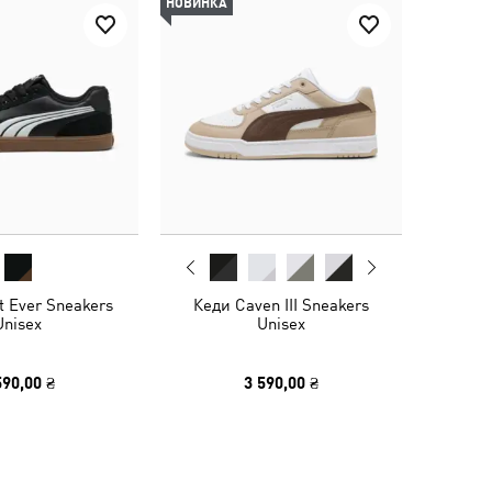
НОВИНКА
t Ever Sneakers
Кеди Caven III Sneakers
Unisex
Unisex
590,00 ₴
3 590,00 ₴