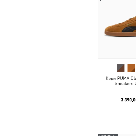
Кеди PUMA Clu
Sneakers 
3 390,0