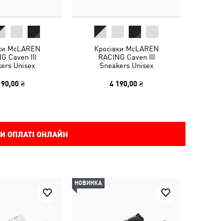
ки McLAREN
Кросівки McLAREN
G Caven III
RACING Caven III
ers Unisex
Sneakers Unisex
190,00 ₴
4 190,00 ₴
И ОПЛАТІ ОНЛАЙН
НОВИНКА