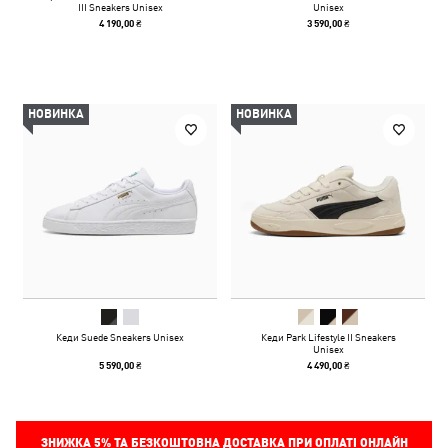
III Sneakers Unisex
Unisex
4 190,00 ₴
3 590,00 ₴
НОВИНКА
НОВИНКА
Кеди Suede Sneakers Unisex
Кеди Park Lifestyle II Sneakers
Unisex
5 590,00 ₴
4 490,00 ₴
ЗНИЖКА
5%
ТА БЕЗКОШТОВНА ДОСТАВКА ПРИ ОПЛАТІ ОНЛАЙН