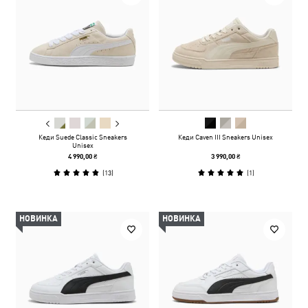
Кеди Suede Classic Sneakers
Кеди Caven III Sneakers Unisex
Unisex
4 990,00 ₴
3 990,00 ₴
(
13
)
(
1
)
НОВИНКА
НОВИНКА