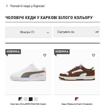
Чоловічі кеди у Харкові
ЧОЛОВІЧІ КЕДИ У ХАРКОВІ БІЛОГО КОЛЬОРУ
71
Фільтри
(1)
НОВИНКА
НОВИНКА
Кросівки McLAREN RACING Caven
Кеди Rebound Slam Sneakers