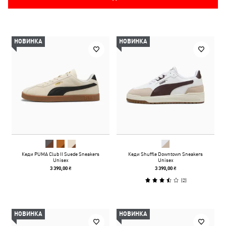
НОВИНКА
НОВИНКА
Кеди PUMA Club II Suede Sneakers
Кеди Shuffle Downtown Sneakers
Unisex
Unisex
3 390,00 ₴
3 390,00 ₴
(
2
)
НОВИНКА
НОВИНКА