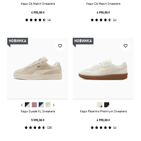
Кеди CA Match Sneakers
Кеди CA Match Sneakers
4 990,00 ₴
4 990,00 ₴
(
4
)
(
4
)
НОВИНКА
НОВИНКА
Кеди Suede XL Sneakers
Кеди Palermo Premium Sneakers
5 590,00 ₴
4 990,00 ₴
(
28
)
(
4
)