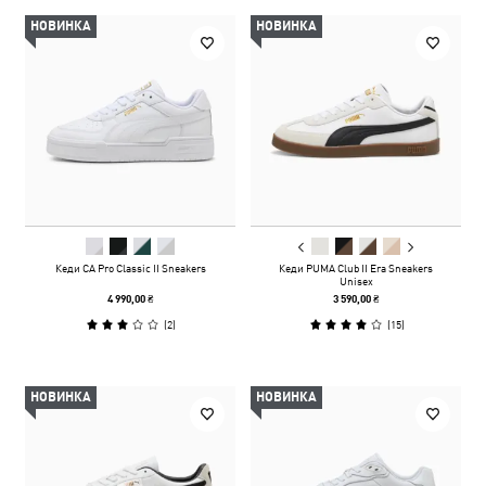
НОВИНКА
НОВИНКА
Кеди CA Pro Classic II Sneakers
Кеди PUMA Club II Era Sneakers
Unisex
4 990,00 ₴
3 590,00 ₴
(
2
)
(
15
)
НОВИНКА
НОВИНКА