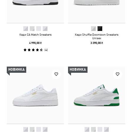
Кеди CA Match Sneakers
Кеди Shuffle Downtown Sneakers
Unisex
4 990,00 ₴
3 390,00 ₴
(
4
)
НОВИНКА
НОВИНКА