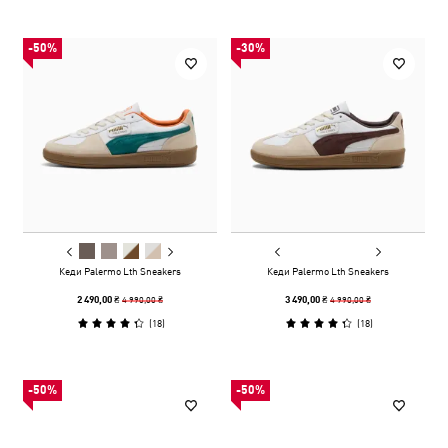
-50%
-30%
Кеди Palermo Lth Sneakers
Кеди Palermo Lth Sneakers
4 990,00 ₴
4 990,00 ₴
2 490,00 ₴
3 490,00 ₴
(
18
)
(
18
)
-50%
-50%