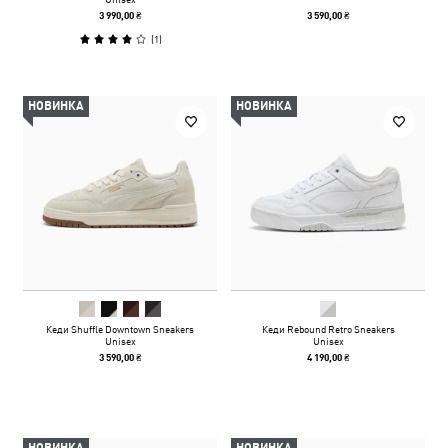
3 990,00 ₴
3 590,00 ₴
(
1
)
НОВИНКА
НОВИНКА
Кеди Shuffle Downtown Sneakers
Кеди Rebound Retro Sneakers
Unisex
Unisex
3 590,00 ₴
4 190,00 ₴