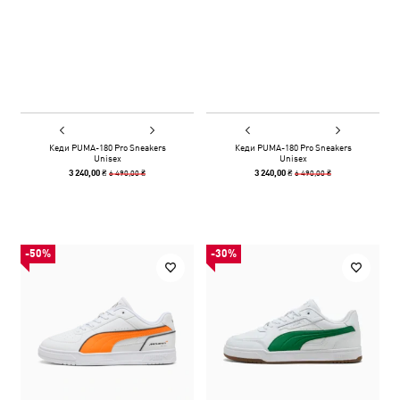
Кеди PUMA-180 Pro Sneakers
Кеди PUMA-180 Pro Sneakers
Unisex
Unisex
6 490,00 ₴
6 490,00 ₴
3 240,00 ₴
3 240,00 ₴
-50%
-30%