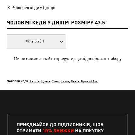
Чоловічі кеди у Дніпрі
ЧОЛОВІЧІ КЕДИ У ДНІПРІ РОЗМІРУ 47.5
0
Фільтри
(1)
Ми не можемо знайти продукти, що відповідають вибору
Чоловічі кеди:
Харків
,
Одеса
,
Запоріжжя
,
Львів
,
Кривий Ріг
ПРИЄДНАЙСЯ ДО ПІДПИСНИКІВ, ЩОБ
ОТРИМАТИ
10% ЗНИЖКИ
НА ПОКУПКУ