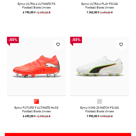
Бутси ULTRA 6 ULTIMATE FG
Бутси ULTRA 6 PLAY FG/AG
Football Boots Unisex
Football Boots Unisex
12 390,00 ₴
2 690,00 ₴
6 190,00 ₴
1 340,00 ₴
-50%
-50%
Бутси FUTURE 9 ULTIMATE MxSG
Бутси KING 20 MATCH FG/AG
Football Boots Unisex
Football Boots Unisex
12 990,00 ₴
3 990,00 ₴
6 490,00 ₴
1 990,00 ₴