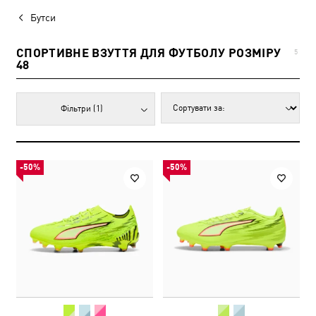
Бутси
СПОРТИВНЕ ВЗУТТЯ ДЛЯ ФУТБОЛУ РОЗМІРУ
5
48
Фільтри
(1)
-50%
-50%