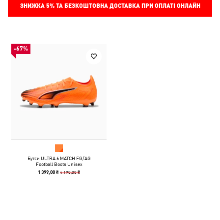
ЗНИЖКА
5%
ТА БЕЗКОШТОВНА ДОСТАВКА ПРИ ОПЛАТІ ОНЛАЙН
-67%
Бутси ULTRA 6 MATCH FG/AG
Football Boots Unisex
4 190,00 ₴
1 399,00 ₴