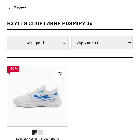
Взуття
ВЗУТТЯ СПОРТИВНЕ РОЗМІРУ 34
1
Фільтри
(1)
-50%
Кросівки Varion II Indoor Sports