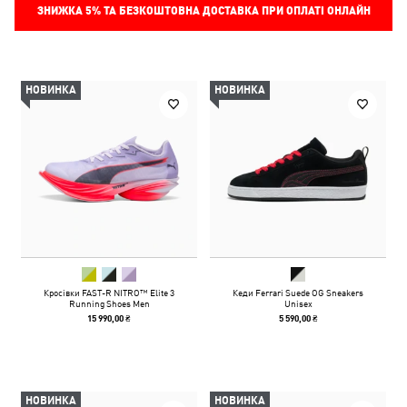
ЗНИЖКА
5%
ТА БЕЗКОШТОВНА ДОСТАВКА ПРИ ОПЛАТІ ОНЛАЙН
НОВИНКА
НОВИНКА
Кросівки FAST-R NITRO™ Elite 3
Кеди Ferrari Suede OG Sneakers
Running Shoes Men
Unisex
15 990,00 ₴
5 590,00 ₴
НОВИНКА
НОВИНКА