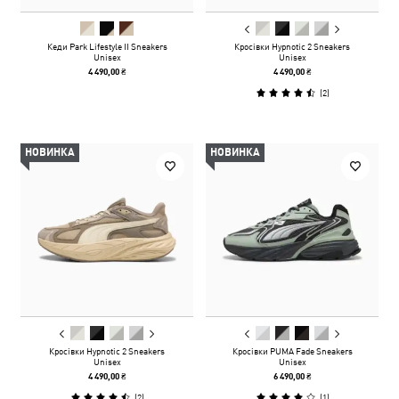
Кеди Park Lifestyle II Sneakers
Кросівки Hypnotic 2 Sneakers
Unisex
Unisex
4 490,00 ₴
4 490,00 ₴
(
2
)
НОВИНКА
НОВИНКА
Кросівки Hypnotic 2 Sneakers
Кросівки PUMA Fade Sneakers
Unisex
Unisex
4 490,00 ₴
6 490,00 ₴
(
2
)
(
1
)