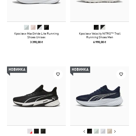
Кросівки MaxStride Lite Running
Кросівки Velocity NITRO™ Trail
Shoes Unisex
Running Shoes Men
3 390,00 ₴
6 990,00 ₴
НОВИНКА
НОВИНКА