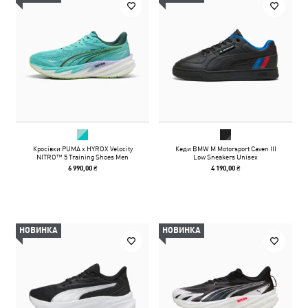
Кросівки PUMA x HYROX Velocity
Кеди BMW M Motorsport Caven III
NITRO™ 5 Training Shoes Men
Low Sneakers Unisex
6 990,00 ₴
4 190,00 ₴
НОВИНКА
НОВИНКА