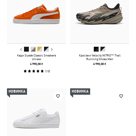
Кеди Suede Classic Sneakers
Кросівки Velocity NITRO™ Trail
Unisex
Running Shoes Men
4 990,00 ₴
6 990,00 ₴
(
13
)
НОВИНКА
НОВИНКА