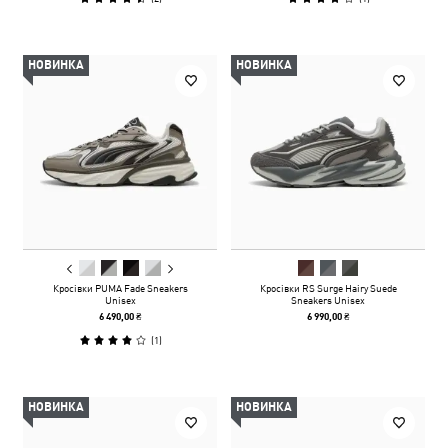
НОВИНКА
НОВИНКА
Кросівки PUMA Fade Sneakers
Кросівки RS Surge Hairy Suede
Unisex
Sneakers Unisex
6 490,00 ₴
6 990,00 ₴
(
1
)
НОВИНКА
НОВИНКА