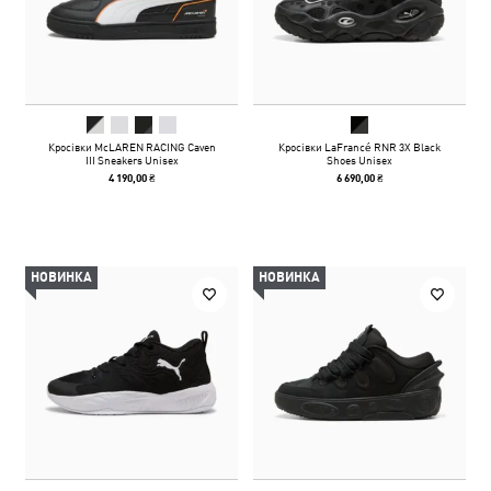
Кросівки McLAREN RACING Caven
Кросівки LaFrancé RNR 3X Black
III Sneakers Unisex
Shoes Unisex
4 190,00 ₴
6 690,00 ₴
НОВИНКА
НОВИНКА