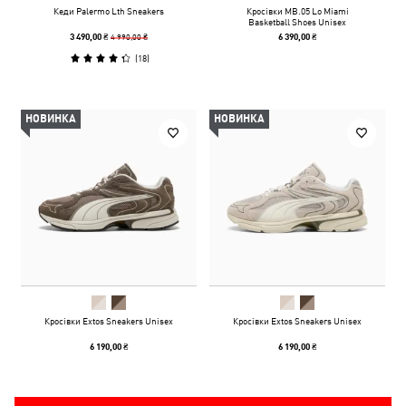
Кеди Palermo Lth Sneakers
Кросівки MB.05 Lo Miami
Basketball Shoes Unisex
4 990,00 ₴
3 490,00 ₴
6 390,00 ₴
(
18
)
НОВИНКА
НОВИНКА
Кросівки Extos Sneakers Unisex
Кросівки Extos Sneakers Unisex
6 190,00 ₴
6 190,00 ₴