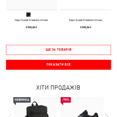
Кеди Suede Sneakers Unisex
Кеди Suede Sneakers Unisex
5 590,00 ₴
5 590,00 ₴
ЩЕ 36 ТОВАРІВ
ПОКАЗАТИ ВСЕ
ХІТИ ПРОДАЖІВ
НОВИНКА
-70%
НОВ