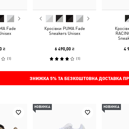
MA Fade
Кросівки PUMA Fade
Кросів
Unisex
Sneakers Unisex
RACING
Sneak
0 ₴
6 490,00 ₴
4 
(
1
)
(
1
)
ЗНИЖКА
5%
ТА БЕЗКОШТОВНА ДОСТАВКА ПР
НОВИНКА
НОВИНКА