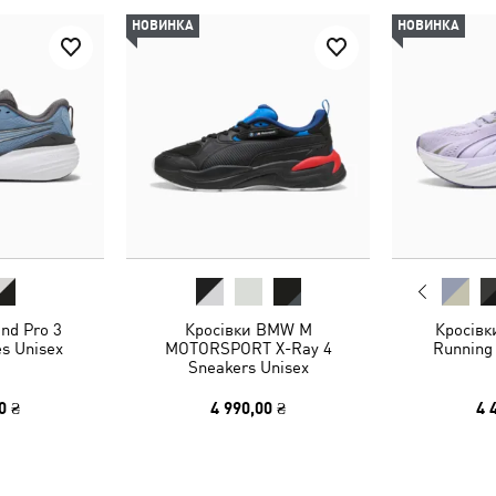
НОВИНКА
НОВИНКА
nd Pro 3
Кросівки BMW M
Кросівк
s Unisex
MOTORSPORT X-Ray 4
Running
Sneakers Unisex
0 ₴
4 990,00 ₴
4 