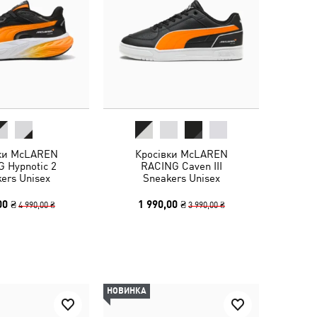
ки McLAREN
Кросівки McLAREN
 Hypnotic 2
RACING Caven III
ers Unisex
Sneakers Unisex
00 ₴
1 990,00 ₴
4 990,00 ₴
3 990,00 ₴
НОВИНКА