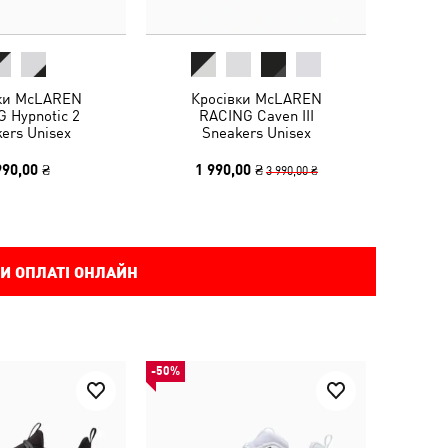
ки McLAREN
Кросівки McLAREN
 Hypnotic 2
RACING Caven III
ers Unisex
Sneakers Unisex
990,00 ₴
1 990,00 ₴
3 990,00 ₴
И ОПЛАТІ ОНЛАЙН
-50%