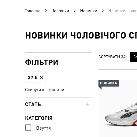
Головна
Чоловіки
Новинки
Новинки чолові
НОВИНКИ ЧОЛОВІЧОГО СП
СОРТУВАТИ ЗА:
С
ФІЛЬТРИ
37.5
НОВИНКА
Скинути всі фільтри
СТАТЬ
КАТЕГОРІЯ
Взуття