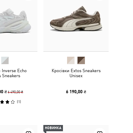
 Inverse Echo
Кросівки Extos Sneakers
s Sneakers
Unisex
00 ₴
6 190,00 ₴
6 490,00 ₴
(
1
)
НОВИНКА