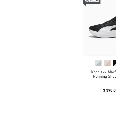
НОВИНКА
Кросівки MaxS
Running Shoe
3 390,0