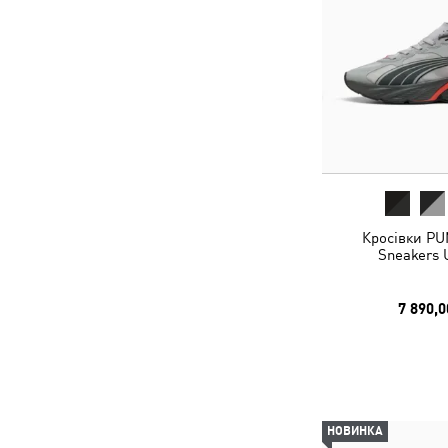
Кросівки PU
Sneakers 
7 890,0
НОВИНКА