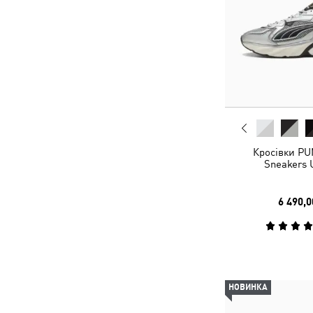
Кросівки PU
Sneakers 
6 490,0
НОВИНКА