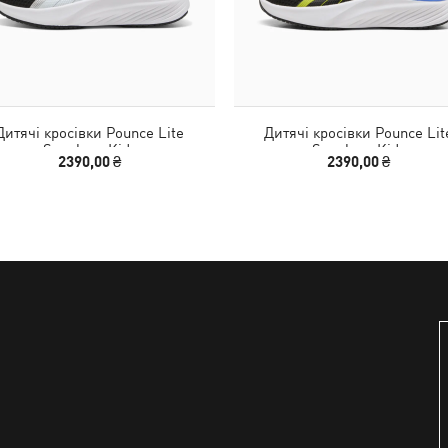
Дитячі кросівки Pounce Lite
Дитячі кросівки Pounce Lit
Sneakers Kids
Sneakers Kids
2390,00 ₴
2390,00 ₴