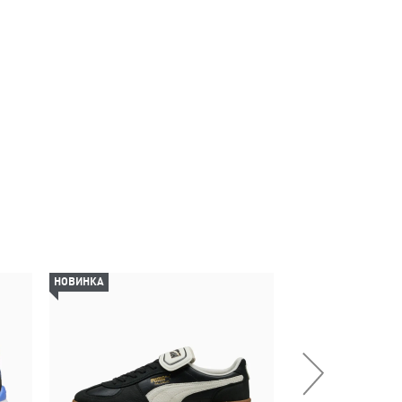
НОВИНКА
-29%