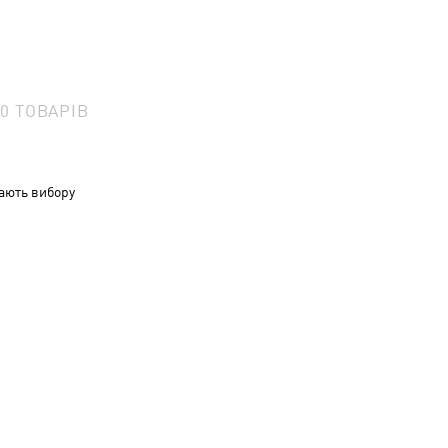
0
ТОВАРІВ
ають вибору