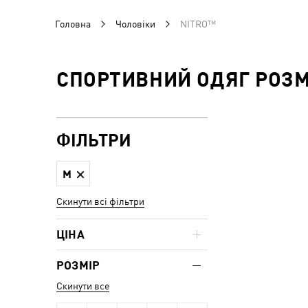
Головна
Чоловіки
NITRO™
СПОРТИВНИЙ ОДЯГ РОЗМІ
ФІЛЬТРИ
M
Скинути всі фільтри
ЦІНА
РОЗМІР
Скинути все