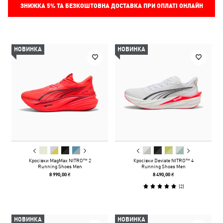
ЗНИЖКА
5%
ТА БЕЗКОШТОВНА ДОСТАВКА ПРИ ОПЛАТІ ОНЛАЙН
НОВИНКА
НОВИНКА
Кросівки MagMax NITRO™ 2
Кросівки Deviate NITRO™ 4
Running Shoes Men
Running Shoes Men
8 990,00 ₴
8 490,00 ₴
(
2
)
НОВИНКА
НОВИНКА