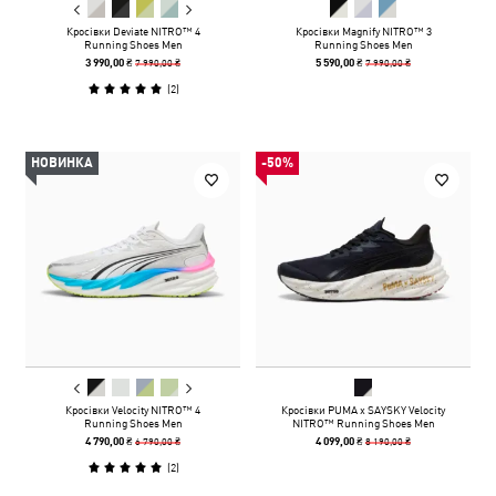
Кросівки Deviate NITRO™ 4
Кросівки Magnify NITRO™ 3
Running Shoes Men
Running Shoes Men
7 990,00 ₴
7 990,00 ₴
3 990,00 ₴
5 590,00 ₴
(
2
)
НОВИНКА
-50%
Кросівки Velocity NITRO™ 4
Кросівки PUMA x SAYSKY Velocity
Running Shoes Men
NITRO™ Running Shoes Men
6 790,00 ₴
8 190,00 ₴
4 790,00 ₴
4 099,00 ₴
(
2
)