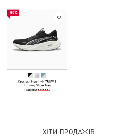
-50%
Кросівки Magnify NITRO™ 3
Running Shoes Men
7 490,00 ₴
3 740,00 ₴
ХІТИ ПРОДАЖІВ