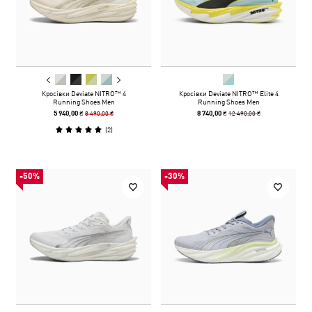
Кросівки Deviate NITRO™ 4
Кросівки Deviate NITRO™ Elite 4
Running Shoes Men
Running Shoes Men
8 490,00 ₴
12 490,00 ₴
5 940,00 ₴
8 740,00 ₴
(
2
)
-50%
-30%