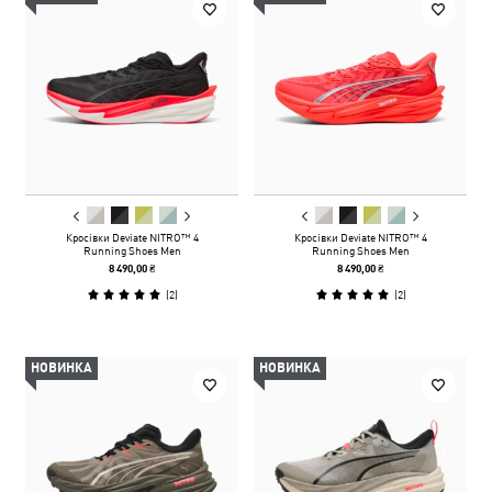
Кросівки Deviate NITRO™ 4
Кросівки Deviate NITRO™ 4
Running Shoes Men
Running Shoes Men
8 490,00 ₴
8 490,00 ₴
(
2
)
(
2
)
НОВИНКА
НОВИНКА