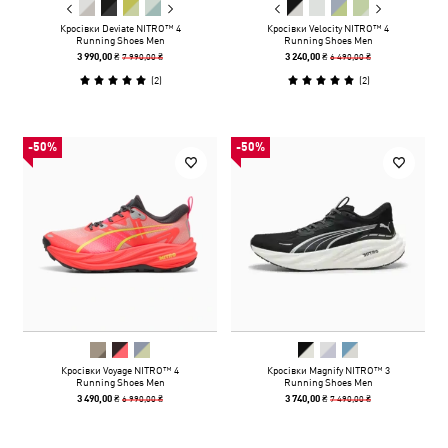
Кросівки Deviate NITRO™ 4
Кросівки Velocity NITRO™ 4
Running Shoes Men
Running Shoes Men
7 990,00 ₴
6 490,00 ₴
3 990,00 ₴
3 240,00 ₴
(
2
)
(
2
)
-50%
-50%
Кросівки Voyage NITRO™ 4
Кросівки Magnify NITRO™ 3
Running Shoes Men
Running Shoes Men
6 990,00 ₴
7 490,00 ₴
3 490,00 ₴
3 740,00 ₴