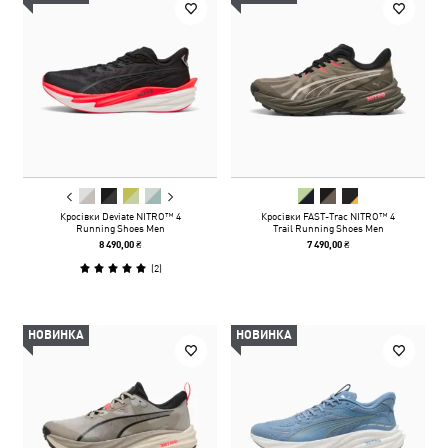
Кросівки Deviate NITRO™ 4
Кросівки FAST-Trac NITRO™ 4
Running Shoes Men
Trail Running Shoes Men
8 490,00 ₴
7 490,00 ₴
(
2
)
НОВИНКА
НОВИНКА