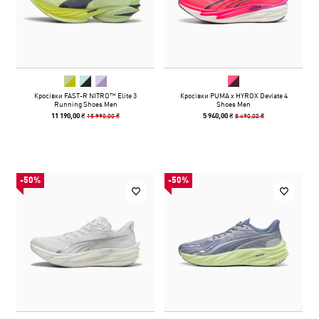
Кросівки FAST-R NITRO™ Elite 3
Кросівки PUMA x HYROX Deviate 4
Running Shoes Men
Shoes Men
15 990,00 ₴
8 490,00 ₴
11 190,00 ₴
5 940,00 ₴
-50%
-50%