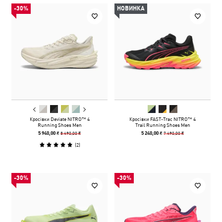
-30%
НОВИНКА
Кросівки Deviate NITRO™ 4
Кросівки FAST-Trac NITRO™ 4
Running Shoes Men
Trail Running Shoes Men
8 490,00 ₴
7 490,00 ₴
5 940,00 ₴
5 240,00 ₴
(
2
)
-30%
-30%