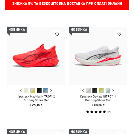
ЗНИЖКА
5%
ТА БЕЗКОШТОВНА ДОСТАВКА ПРИ ОПЛАТІ ОНЛАЙН
НОВИНКА
НОВИНКА
Кросівки MagMax NITRO™ 2
Кросівки Deviate NITRO™ 4
Running Shoes Men
Running Shoes Men
8 990,00 ₴
8 490,00 ₴
(
2
)
НОВИНКА
НОВИНКА