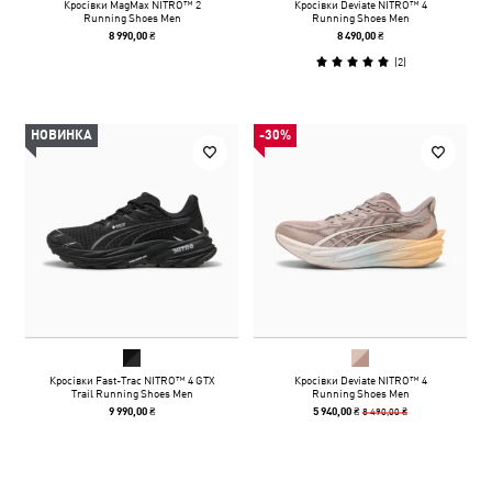
Кросівки MagMax NITRO™ 2
Кросівки Deviate NITRO™ 4
Running Shoes Men
Running Shoes Men
8 990,00 ₴
8 490,00 ₴
(
2
)
НОВИНКА
-30%
Кросівки Fast-Trac NITRO™ 4 GTX
Кросівки Deviate NITRO™ 4
Trail Running Shoes Men
Running Shoes Men
8 490,00 ₴
9 990,00 ₴
5 940,00 ₴