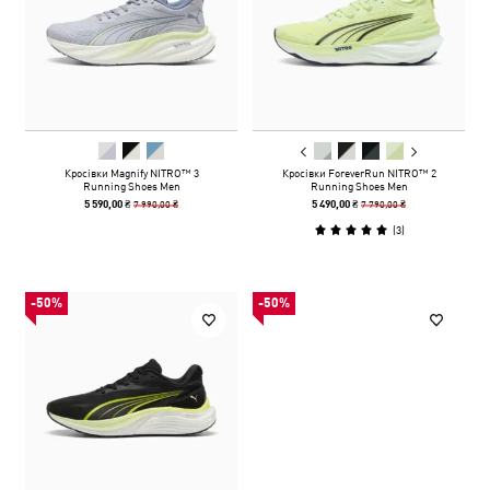
Кросівки Magnify NITRO™ 3
Кросівки ForeverRun NITRO™ 2
Running Shoes Men
Running Shoes Men
7 990,00 ₴
7 790,00 ₴
5 590,00 ₴
5 490,00 ₴
(
3
)
-50%
-50%