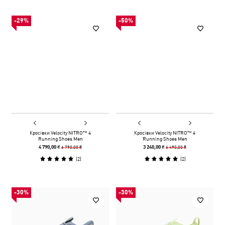
-29%
-50%
Кросівки Velocity NITRO™ 4
Кросівки Velocity NITRO™ 4
Running Shoes Men
Running Shoes Men
6 790,00 ₴
6 490,00 ₴
4 790,00 ₴
3 240,00 ₴
(
2
)
(
2
)
-30%
-30%