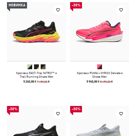
НОВИНКА
-30%
Кросівки FAST-Trac NITRO™ 4
Кросівки PUMA x HYROX Deviate 4
Trail Running Shoes Men
Shoes Men
7 490,00 ₴
8 490,00 ₴
5 240,00 ₴
5 940,00 ₴
-30%
-30%