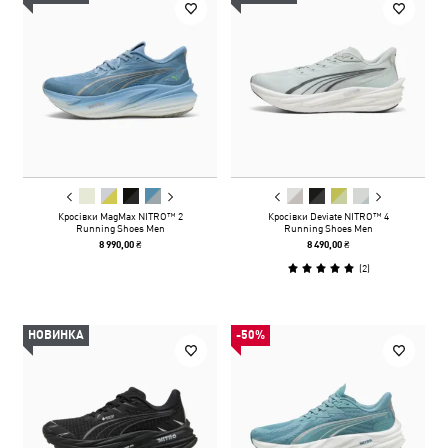
Кросівки MagMax NITRO™ 2
Кросівки Deviate NITRO™ 4
Running Shoes Men
Running Shoes Men
8 990,00 ₴
8 490,00 ₴
(
2
)
НОВИНКА
-50%