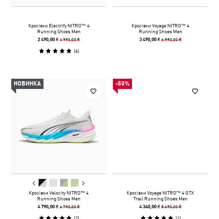
Кросівки Electrify NITRO™ 4
Кросівки Voyage NITRO™ 4
Running Shoes Men
Running Shoes Men
4 990,00 ₴
6 990,00 ₴
2 490,00 ₴
3 490,00 ₴
(
6
)
НОВИНКА
-50%
Кросівки Velocity NITRO™ 4
Кросівки Voyage NITRO™ 4 GTX
Running Shoes Men
Trail Running Shoes Men
6 790,00 ₴
8 690,00 ₴
4 790,00 ₴
4 340,00 ₴
(
2
)
(
1
)