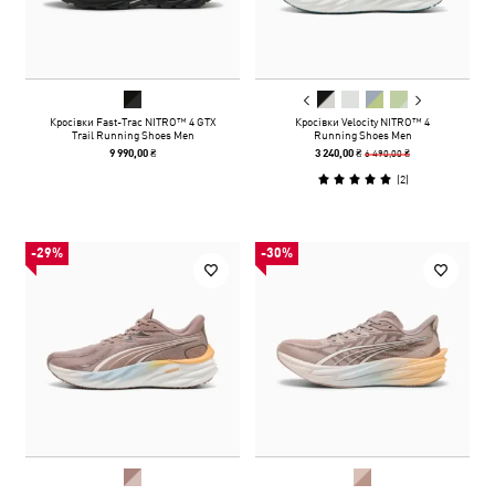
Кросівки Fast-Trac NITRO™ 4 GTX
Кросівки Velocity NITRO™ 4
Trail Running Shoes Men
Running Shoes Men
6 490,00 ₴
9 990,00 ₴
3 240,00 ₴
(
2
)
-29%
-30%