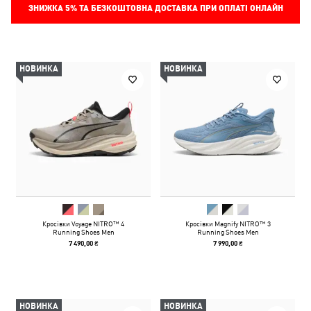
ЗНИЖКА
5%
ТА БЕЗКОШТОВНА ДОСТАВКА ПРИ ОПЛАТІ ОНЛАЙН
НОВИНКА
НОВИНКА
Кросівки Voyage NITRO™ 4
Кросівки Magnify NITRO™ 3
Running Shoes Men
Running Shoes Men
7 490,00 ₴
7 990,00 ₴
НОВИНКА
НОВИНКА