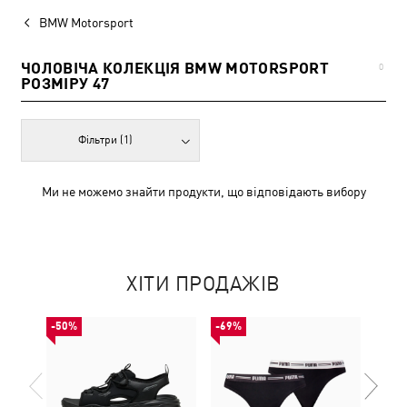
BMW Motorsport
ЧОЛОВІЧА КОЛЕКЦІЯ BMW MOTORSPORT
0
РОЗМІРУ 47
Фільтри
(1)
Ми не можемо знайти продукти, що відповідають вибору
ХІТИ ПРОДАЖІВ
-50%
-69%
НОВ