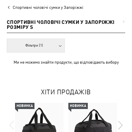
Спортивні чоловічі сумки у Запоріжжі
СПОРТИВНІ ЧОЛОВІЧІ СУМКИ У ЗАПОРІЖЖІ
0
РОЗМІРУ S
Фільтри
(1)
Ми не можемо знайти продукти, що відповідають вибору
ХІТИ ПРОДАЖІВ
НОВИНКА
НОВИНКА
НОВ