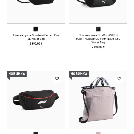
Поясна сумка Scuderia Ferrari Pro
Поясна сумка PUMA x ASTON
2L Waist Bag
MARTIN ARAMCO F1® TEAM 1.5L
Waist Bag
2 990,00 ₴
2 090,00 ₴
НОВИНКА
НОВИНКА