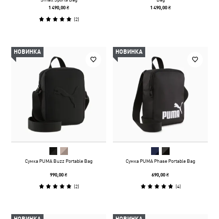
1 490,00 ₴
1 490,00 ₴
(
2
)
НОВИНКА
НОВИНКА
Сумка PUMA Buzz Portable Bag
Сумка PUMA Phase Portable Bag
990,00 ₴
690,00 ₴
(
2
)
(
4
)