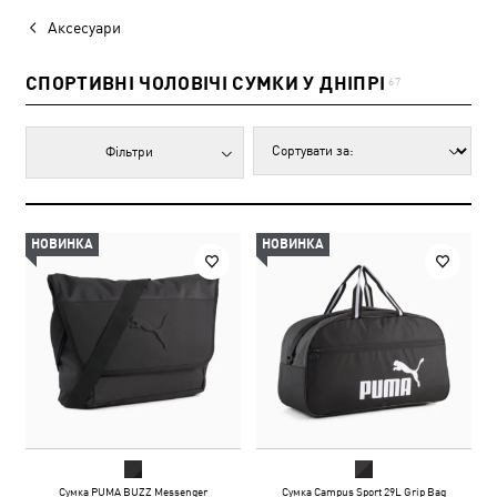
Аксесуари
СПОРТИВНІ ЧОЛОВІЧІ СУМКИ У ДНІПРІ
67
Фільтри
НОВИНКА
НОВИНКА
Сумка PUMA BUZZ Messenger
Сумка Campus Sport 29L Grip Bag