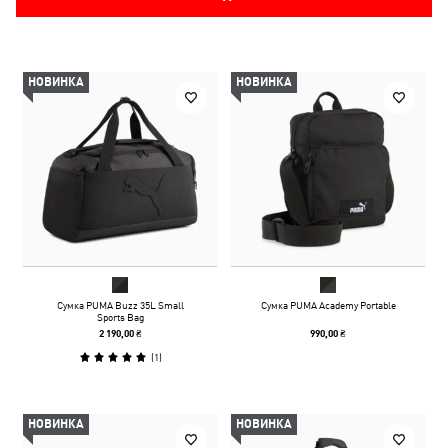
НОВИНКА
НОВИНКА
Сумка PUMA Buzz 35L Small
Сумка PUMA Academy Portable
Sports Bag
2 190,00 ₴
990,00 ₴
(
1
)
НОВИНКА
НОВИНКА