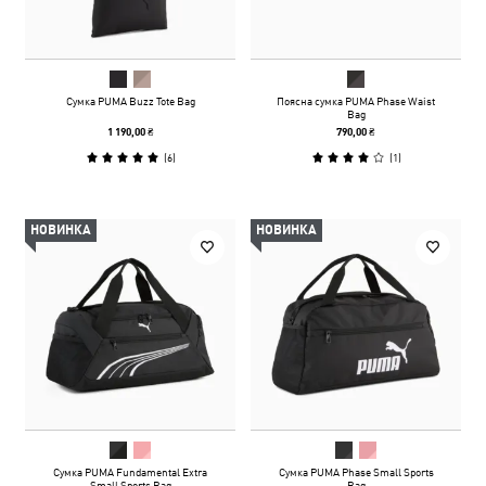
Сумка PUMA Buzz Tote Bag
Поясна сумка PUMA Phase Waist
Bag
1 190,00 ₴
790,00 ₴
(
6
)
(
1
)
НОВИНКА
НОВИНКА
Сумка PUMA Fundamental Extra
Сумка PUMA Phase Small Sports
Small Sports Bag
Bag