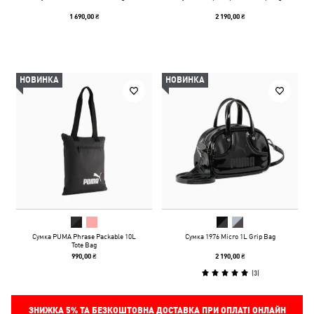
1 690,00 ₴
2 190,00 ₴
НОВИНКА
НОВИНКА
Сумка PUMA Phrase Packable 10L
Сумка 1976 Micro 1L Grip Bag
Tote Bag
990,00 ₴
2 190,00 ₴
(
3
)
ЗНИЖКА
5%
ТА БЕЗКОШТОВНА ДОСТАВКА ПРИ ОПЛАТІ ОНЛАЙН