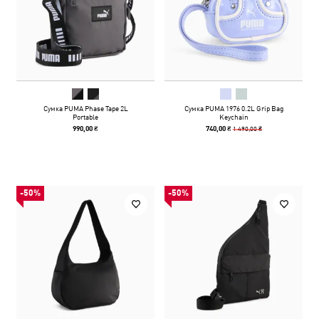
Сумка PUMA Phase Tape 2L
Сумка PUMA 1976 0.2L Grip Bag
Portable
Keychain
1 490,00 ₴
990,00 ₴
740,00 ₴
-50%
-50%