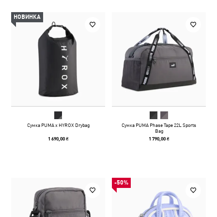
НОВИНКА
Сумка PUMA x HYROX Drybag
Сумка PUMA Phase Tape 22L Sports
Bag
1 690,00 ₴
1 790,00 ₴
-50%