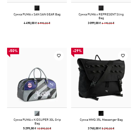
Сумка PUMA x SAN SAN GEAR Bag
Сумка PUMA x REPRESENT Sling
Bag
8 990,00 ₴
6 190,00 ₴
4 490,00 ₴
3 099,00 ₴
-50%
-29%
Сумка PUMA x KIDSUPER 30L Grip
Сумка MMQ 35L Messenger Bag
Bag
10 590,00 ₴
5 290,00 ₴
5 299,00 ₴
3 740,00 ₴