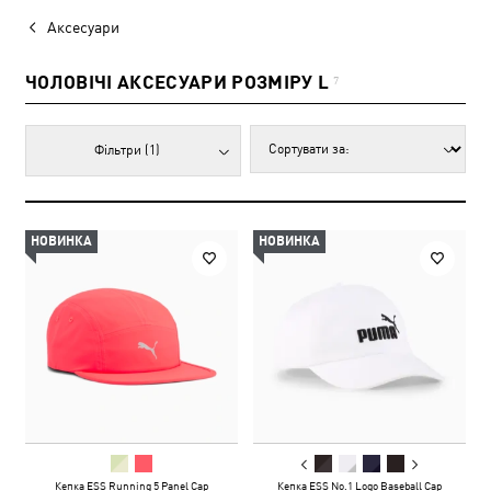
Аксесуари
ЧОЛОВІЧІ АКСЕСУАРИ РОЗМІРУ L
7
Фільтри
(1)
НОВИНКА
НОВИНКА
Кепка ESS Running 5 Panel Cap
Кепка ESS No.1 Logo Baseball Cap