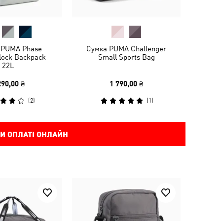
 PUMA Phase
Сумка PUMA Challenger
lock Backpack
Small Sports Bag
22L
290,00 ₴
1 790,00 ₴
(
2
)
(
1
)
И ОПЛАТІ ОНЛАЙН