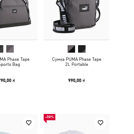
MA Phase Tape
Сумка PUMA Phase Tape
Sports Bag
2L Portable
790,00 ₴
990,00 ₴
-30%