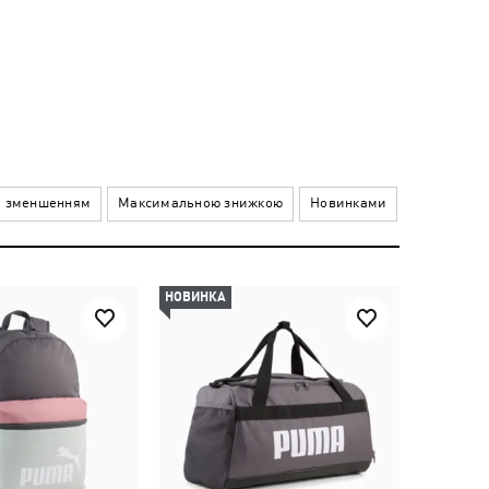
а зменшенням
Максимальною знижкою
Новинками
НОВИНКА