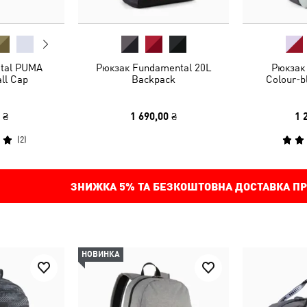
tal PUMA
Рюкзак Fundamental 20L
Рюкзак
ll Cap
Backpack
Colour-b
 ₴
1 690,00 ₴
1 
(
2
)
ЗНИЖКА
5%
ТА БЕЗКОШТОВНА ДОСТАВКА ПР
НОВИНКА