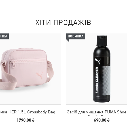
ХІТИ ПРОДАЖІВ
ИНКА
НОВИНКА
мка HER 1.5L Crossbody Bag
Засіб для чищення PUMA Shoe
Suede Cleaner
1790,00 ₴
690,00 ₴