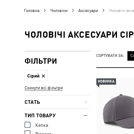
Головна
Чоловіки
Аксесуари
Чоловічі акс
ЧОЛОВІЧІ АКСЕСУАРИ СІ
СОРТУВАТИ ЗА:
С
ФІЛЬТРИ
Сірий
НОВИНКА
Скинути всі фільтри
СТАТЬ
ТИП ТОВАРУ
Кепка
Рюкзак