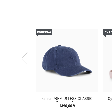
НОВИНКА
НОВ
Кепка PREMIUM ESS CLASSIC
Су
Baseball Cap
1390,00 ₴