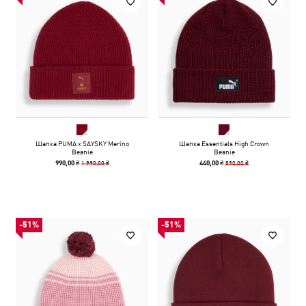
Шапка PUMA x SAYSKY Merino
Шапка Essentials High Crown
Beanie
Beanie
1 990,00 ₴
890,00 ₴
990,00 ₴
440,00 ₴
-51%
-51%