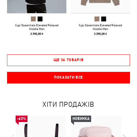
Худі Essentials Elevated Relaxed
Худі Essentials Elevated Relaxed
Hoodie Men
Hoodie Men
3 390,00 ₴
3 390,00 ₴
ЩЕ 36 ТОВАРІВ
ПОКАЗАТИ ВСЕ
ХІТИ ПРОДАЖІВ
-63%
НОВИНКА
НОВ