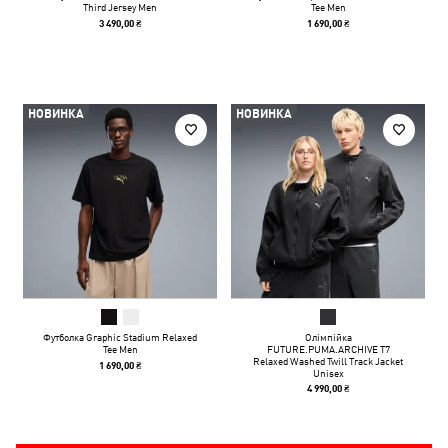
Third Jersey Men
Tee Men
3 490,00 ₴
1 690,00 ₴
НОВИНКА
НОВИНКА
Футболка Graphic Stadium Relaxed
Олімпійка
Tee Men
FUTURE.PUMA.ARCHIVE T7
Relaxed Washed Twill Track Jacket
1 690,00 ₴
Unisex
4 990,00 ₴