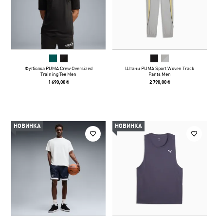
Футболка PUMA Crew Oversized
Штани PUMA Sport Woven Track
Training Tee Men
Pants Men
1 690,00 ₴
2 790,00 ₴
НОВИНКА
НОВИНКА