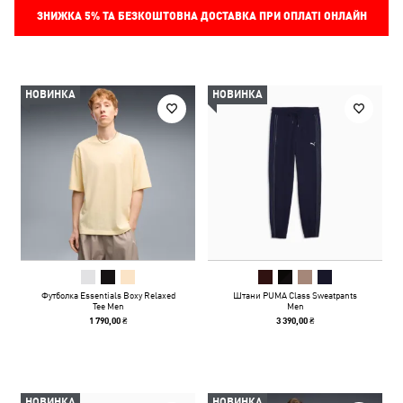
ЗНИЖКА
5%
ТА БЕЗКОШТОВНА ДОСТАВКА ПРИ ОПЛАТІ ОНЛАЙН
НОВИНКА
НОВИНКА
Футболка Essentials Boxy Relaxed
Штани PUMA Class Sweatpants
Tee Men
Men
1 790,00 ₴
3 390,00 ₴
НОВИНКА
НОВИНКА