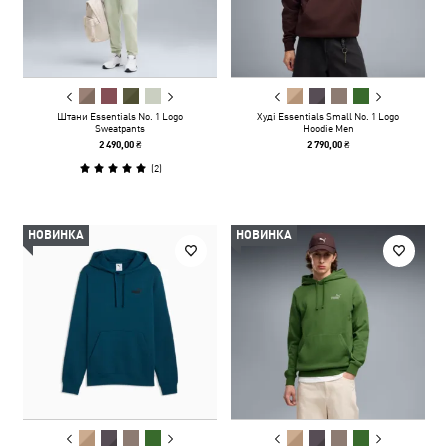
Штани Essentials No. 1 Logo
Худі Essentials Small No. 1 Logo
Sweatpants
Hoodie Men
2 490,00 ₴
2 790,00 ₴
(
2
)
НОВИНКА
НОВИНКА