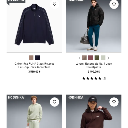
Олімпійка PUMA Class Relaxed
Штани Essentials No. 1 Logo
Full-Zip Track Jacket Men
Sweatpants
3 590,00 ₴
2 490,00 ₴
(
2
)
НОВИНКА
НОВИНКА