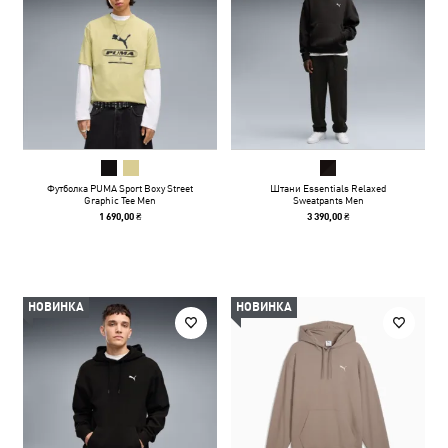
Футболка PUMA Sport Boxy Street
Штани Essentials Relaxed
Graphic Tee Men
Sweatpants Men
1 690,00 ₴
3 390,00 ₴
НОВИНКА
НОВИНКА