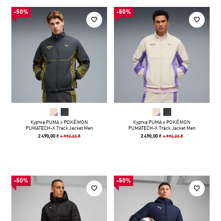
-50%
-50%
Куртка PUMA x POKÉMON
Куртка PUMA x POKÉMON
PUMATECH-X Track Jacket Men
PUMATECH-X Track Jacket Men
4 990,00 ₴
4 990,00 ₴
2 490,00 ₴
2 490,00 ₴
-50%
-50%