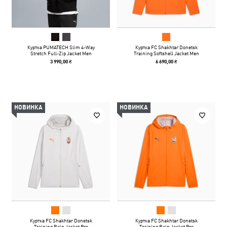
Куртка PUMATECH Slim 4-Way
Куртка FC Shakhtar Donetsk
Stretch Full-Zip Jacket Men
Training Softshell Jacket Men
3 990,00 ₴
6 690,00 ₴
НОВИНКА
НОВИНКА
Куртка FC Shakhtar Donetsk
Куртка FC Shakhtar Donetsk
Training Rain Jacket Pro
Training Rain Jacket Pro