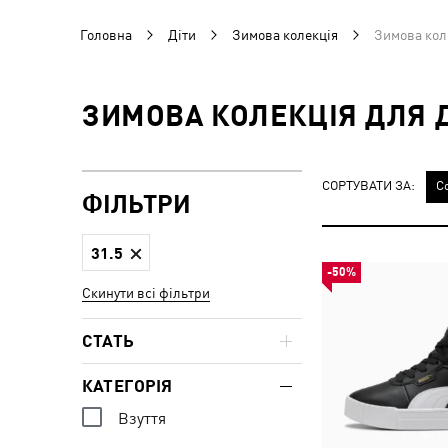
Головна
Діти
Зимова колекція
Зимова коле
ЗИМОВА КОЛЕКЦІЯ ДЛЯ Д
СОРТУВАТИ ЗА:
С
ФІЛЬТРИ
31.5
-50%
Скинути всі фільтри
СТАТЬ
КАТЕГОРІЯ
Взуття