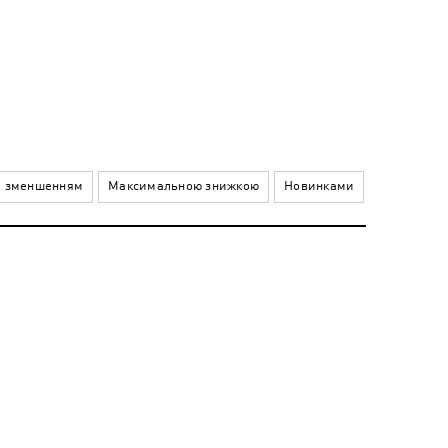
а зменшенням
Максимальною знижкою
Новинками