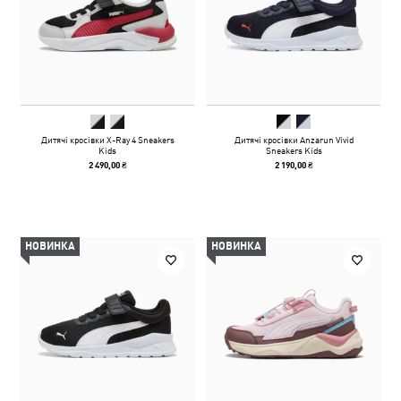
Дитячі кросівки X-Ray 4 Sneakers
Дитячі кросівки Anzarun Vivid
Kids
Sneakers Kids
2 490,00 ₴
2 190,00 ₴
НОВИНКА
НОВИНКА