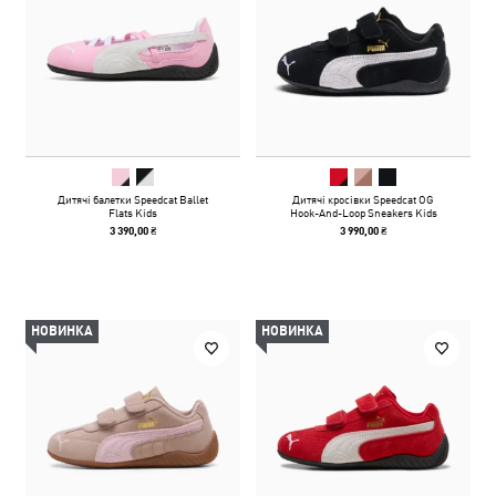
Дитячі балетки Speedcat Ballet
Дитячі кросівки Speedcat OG
Flats Kids
Hook-And-Loop Sneakers Kids
3 390,00 ₴
3 990,00 ₴
НОВИНКА
НОВИНКА