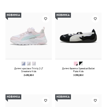
НОВИНКА
НОВИНКА
Дитячі кросівки Trinity 2 LT
Дитячі балетки Speedcat Ballet
Sneakers Kids
Flats Kids
2 490,00 ₴
3 390,00 ₴
НОВИНКА
НОВИНКА