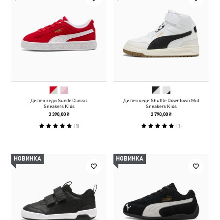
Дитячі кеди Suede Classic
Дитячі кеди Shuffle Downtown Mid
Sneakers Kids
Sneakers Kids
3 390,00 ₴
2 790,00 ₴
(
1
)
(
1
)
НОВИНКА
НОВИНКА