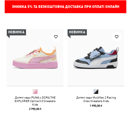
ЗНИЖКА
5%
ТА БЕЗКОШТОВНА ДОСТАВКА ПРИ ОПЛАТІ ОНЛАЙН
НОВИНКА
НОВИНКА
Дитячі кеди PUMA x DORA THE
Дитячі кеди Multiflex 2 Racing
EXPLORER Carina 3.0 Sneakers
Crew Sneakers Kids
Kids
1 990,00 ₴
2 790,00 ₴