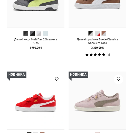
Дитячі кеди Multiflex 2 Sneakers
Дитячі кросівки Suede Classics
Kids
Sneakers Kids
1 990,00 ₴
3 390,00 ₴
(
1
)
НОВИНКА
НОВИНКА