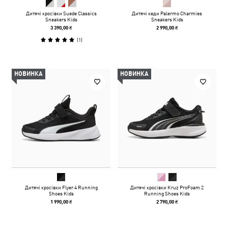
Дитячі кросівки Suede Classics
Дитячі кеди Palermo Charmies
Sneakers Kids
Sneakers Kids
3 390,00 ₴
2 990,00 ₴
(
1
)
НОВИНКА
НОВИНКА
Дитячі кросівки Flyer 4 Running
Дитячі кросівки Kruz ProFoam 2
Shoes Kids
Running Shoes Kids
1 990,00 ₴
2 790,00 ₴