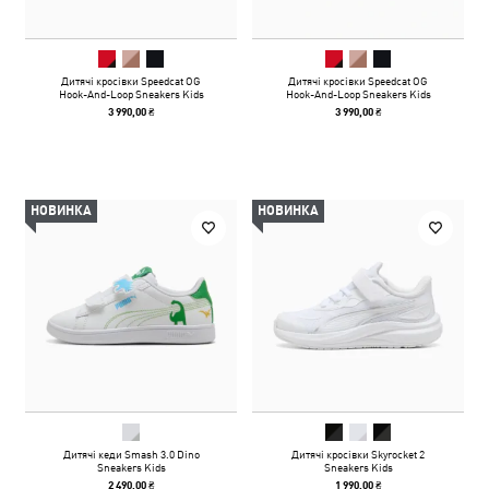
Дитячі кросівки Speedcat OG
Дитячі кросівки Speedcat OG
Hook-And-Loop Sneakers Kids
Hook-And-Loop Sneakers Kids
3 990,00 ₴
3 990,00 ₴
НОВИНКА
НОВИНКА
Дитячі кеди Smash 3.0 Dino
Дитячі кросівки Skyrocket 2
Sneakers Kids
Sneakers Kids
2 490,00 ₴
1 990,00 ₴