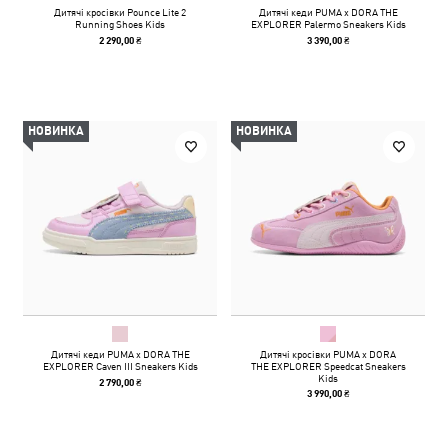
Дитячі кросівки Pounce Lite 2
Дитячі кеди PUMA x DORA THE
Running Shoes Kids
EXPLORER Palermo Sneakers Kids
2 290,00 ₴
3 390,00 ₴
НОВИНКА
НОВИНКА
Дитячі кеди PUMA x DORA THE
Дитячі кросівки PUMA x DORA
EXPLORER Caven III Sneakers Kids
THE EXPLORER Speedcat Sneakers
Kids
2 790,00 ₴
3 990,00 ₴