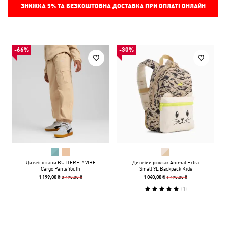
ЗНИЖКА
5%
ТА БЕЗКОШТОВНА ДОСТАВКА ПРИ ОПЛАТІ ОНЛАЙН
-66%
-30%
Дитячі штани BUTTERFLY VIBE
Дитячий рюкзак Animal Extra
Cargo Pants Youth
Small 9L Backpack Kids
3 490,00 ₴
1 490,00 ₴
1 199,00 ₴
1 040,00 ₴
(
1
)