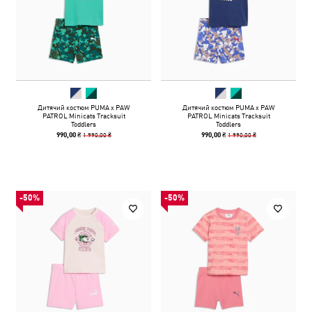
Дитячий костюм PUMA x PAW
Дитячий костюм PUMA x PAW
PATROL Minicats Tracksuit
PATROL Minicats Tracksuit
Toddlers
Toddlers
1 990,00 ₴
1 990,00 ₴
990,00 ₴
990,00 ₴
-50%
-50%