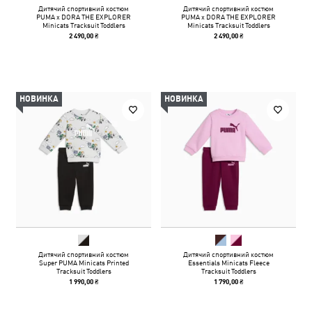
Дитячий спортивний костюм
Дитячий спортивний костюм
PUMA x DORA THE EXPLORER
PUMA x DORA THE EXPLORER
Minicats Tracksuit Toddlers
Minicats Tracksuit Toddlers
2 490,00 ₴
2 490,00 ₴
НОВИНКА
НОВИНКА
Дитячий спортивний костюм
Дитячий спортивний костюм
Super PUMA Minicats Printed
Essentials Minicats Fleece
Tracksuit Toddlers
Tracksuit Toddlers
1 990,00 ₴
1 790,00 ₴