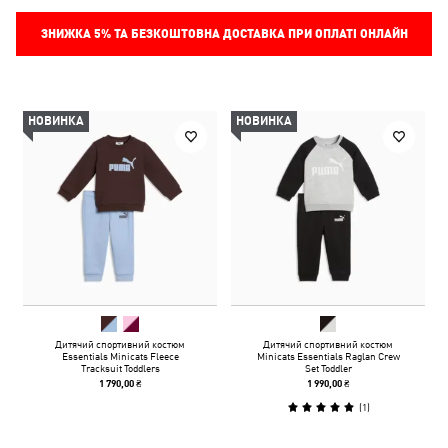
ЗНИЖКА
5%
ТА БЕЗКОШТОВНА ДОСТАВКА ПРИ ОПЛАТІ ОНЛАЙН
НОВИНКА
НОВИНКА
Дитячий спортивний костюм
Дитячий спортивний костюм
Essentials Minicats Fleece
Minicats Essentials Raglan Crew
Tracksuit Toddlers
Set Toddler
1 790,00 ₴
1 990,00 ₴
(
1
)