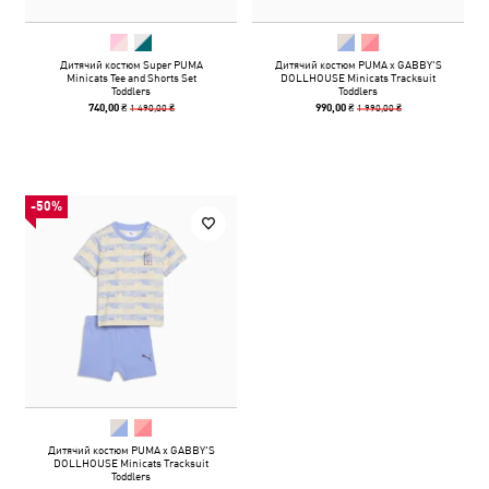
Дитячий костюм Super PUMA
Дитячий костюм PUMA x GABBY'S
Minicats Tee and Shorts Set
DOLLHOUSE Minicats Tracksuit
Toddlers
Toddlers
1 490,00 ₴
1 990,00 ₴
740,00 ₴
990,00 ₴
-50%
Дитячий костюм PUMA x GABBY'S
DOLLHOUSE Minicats Tracksuit
Toddlers