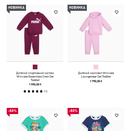
НОВИНКА
НОВИНКА
Дитячий спортивний костюм
Дитячий комплект Minicats
Minicats Essentials Crew Set
Loungewear Set Toddler
Toddler
1 790,00 ₴
1 590,00 ₴
(
1
)
-50%
-50%